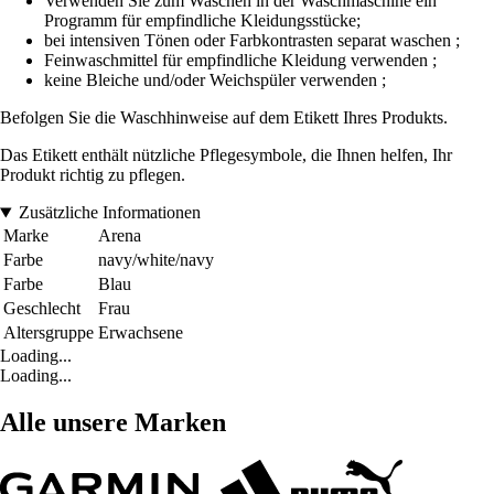
Verwenden Sie zum Waschen in der Waschmaschine ein
Programm für empfindliche Kleidungsstücke;
bei intensiven Tönen oder Farbkontrasten separat waschen ;
Feinwaschmittel für empfindliche Kleidung verwenden ;
keine Bleiche und/oder Weichspüler verwenden ;
Befolgen Sie die Waschhinweise auf dem Etikett Ihres Produkts.
Das Etikett enthält nützliche Pflegesymbole, die Ihnen helfen, Ihr
Produkt richtig zu pflegen.
Zusätzliche Informationen
Marke
Arena
Farbe
navy/white/navy
Farbe
Blau
Geschlecht
Frau
Altersgruppe
Erwachsene
Loading...
Loading...
Alle unsere Marken