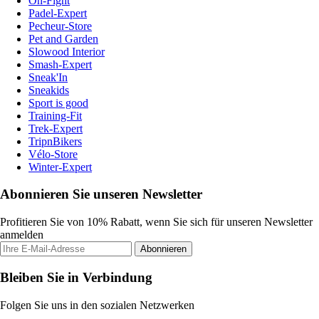
On-Fight
Padel-Expert
Pecheur-Store
Pet and Garden
Slowood Interior
Smash-Expert
Sneak'In
Sneakids
Sport is good
Training-Fit
Trek-Expert
TripnBikers
Vélo-Store
Winter-Expert
Abonnieren Sie unseren Newsletter
Profitieren Sie von 10% Rabatt, wenn Sie sich für unseren Newsletter
anmelden
Abonnieren
Bleiben Sie in Verbindung
Folgen Sie uns in den sozialen Netzwerken