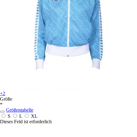
+2
Größe
*
Größentabelle
S
L
XL
Dieses Feld ist erforderlich