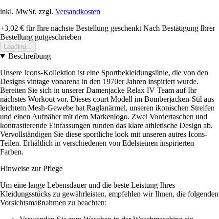
inkl. MwSt. zzgl.
Versandkosten
+3,02 €
für Ihre nächste Bestellung geschenkt
Nach Bestätigung Ihrer
Bestellung gutgeschrieben
Loading...
Beschreibung
Unsere Icons-Kollektion ist eine Sportbekleidungslinie, die von den
Designs vintage vonarena in den 1970er Jahren inspiriert wurde.
Bereiten Sie sich in unserer Damenjacke Relax IV Team auf Ihr
nächstes Workout vor. Dieses court Modell im Bomberjacken-Stil aus
leichtem Mesh-Gewebe hat Raglanärmel, unseren ikonischen Streifen
und einen Aufnäher mit dem Markenlogo. Zwei Vordertaschen und
kontrastierende Einfassungen runden das klare athletische Design ab.
Vervollständigen Sie diese sportliche look mit unseren autres Icons-
Teilen. Erhältlich in verschiedenen von Edelsteinen inspirierten
Farben.
Hinweise zur Pflege
Um eine lange Lebensdauer und die beste Leistung Ihres
Kleidungsstücks zu gewährleisten, empfehlen wir Ihnen, die folgenden
Vorsichtsmaßnahmen zu beachten: