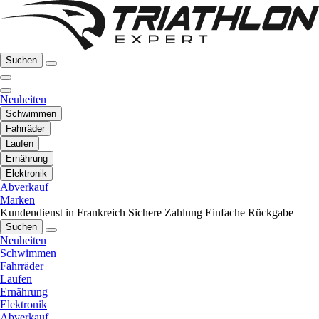
Suchen
Neuheiten
Schwimmen
Fahrräder
Laufen
Ernährung
Elektronik
Abverkauf
Marken
Kundendienst in Frankreich
Sichere Zahlung
Einfache Rückgabe
Suchen
Neuheiten
Schwimmen
Fahrräder
Laufen
Ernährung
Elektronik
Abverkauf