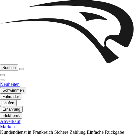
Suchen
Neuheiten
Schwimmen
Fahrräder
Laufen
Ernährung
Elektronik
Abverkauf
Marken
Kundendienst in Frankreich
Sichere Zahlung
Einfache Rückgabe