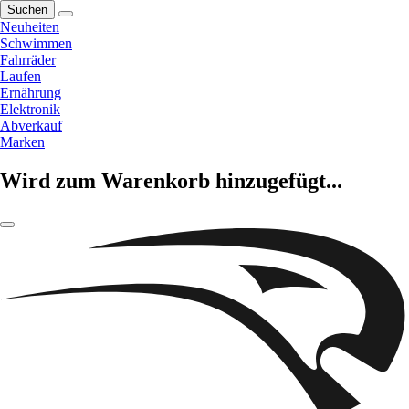
Suchen
Neuheiten
Schwimmen
Fahrräder
Laufen
Ernährung
Elektronik
Abverkauf
Marken
Wird zum Warenkorb hinzugefügt...