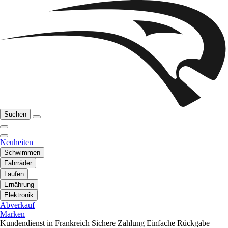
Suchen
Neuheiten
Schwimmen
Fahrräder
Laufen
Ernährung
Elektronik
Abverkauf
Marken
Kundendienst in Frankreich
Sichere Zahlung
Einfache Rückgabe