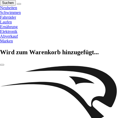
Suchen
Neuheiten
Schwimmen
Fahrräder
Laufen
Ernährung
Elektronik
Abverkauf
Marken
Wird zum Warenkorb hinzugefügt...