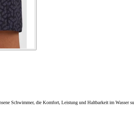
chsene Schwimmer, die Komfort, Leistung und Haltbarkeit im Wasser s