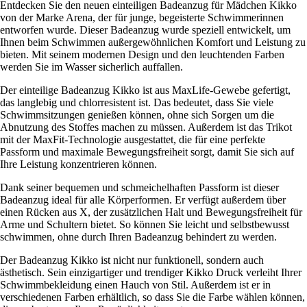
Entdecken Sie den neuen einteiligen Badeanzug für Mädchen Kikko
von der Marke Arena, der für junge, begeisterte Schwimmerinnen
entworfen wurde. Dieser Badeanzug wurde speziell entwickelt, um
Ihnen beim Schwimmen außergewöhnlichen Komfort und Leistung zu
bieten. Mit seinem modernen Design und den leuchtenden Farben
werden Sie im Wasser sicherlich auffallen.
Der einteilige Badeanzug Kikko ist aus MaxLife-Gewebe gefertigt,
das langlebig und chlorresistent ist. Das bedeutet, dass Sie viele
Schwimmsitzungen genießen können, ohne sich Sorgen um die
Abnutzung des Stoffes machen zu müssen. Außerdem ist das Trikot
mit der MaxFit-Technologie ausgestattet, die für eine perfekte
Passform und maximale Bewegungsfreiheit sorgt, damit Sie sich auf
Ihre Leistung konzentrieren können.
Dank seiner bequemen und schmeichelhaften Passform ist dieser
Badeanzug ideal für alle Körperformen. Er verfügt außerdem über
einen Rücken aus X, der zusätzlichen Halt und Bewegungsfreiheit für
Arme und Schultern bietet. So können Sie leicht und selbstbewusst
schwimmen, ohne durch Ihren Badeanzug behindert zu werden.
Der Badeanzug Kikko ist nicht nur funktionell, sondern auch
ästhetisch. Sein einzigartiger und trendiger Kikko Druck verleiht Ihrer
Schwimmbekleidung einen Hauch von Stil. Außerdem ist er in
verschiedenen Farben erhältlich, so dass Sie die Farbe wählen können,