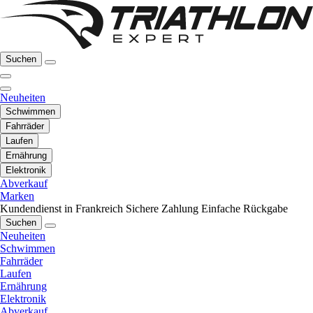
Suchen
Neuheiten
Schwimmen
Fahrräder
Laufen
Ernährung
Elektronik
Abverkauf
Marken
Kundendienst in Frankreich
Sichere Zahlung
Einfache Rückgabe
Suchen
Neuheiten
Schwimmen
Fahrräder
Laufen
Ernährung
Elektronik
Abverkauf