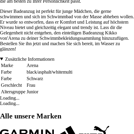
die am besten zu Ihrer Persönlichkeit passt.
Dieser Badeanzug ist perfekt für junge Mädchen, die gerne
schwimmen und sich im Schwimmbad von der Masse abheben wollen.
Er wurde so entworfen, dass er Komfort und Leistung auf höchstem
Niveau bietet und gleichzeitig elegant und trendy ist. Lass dir die
Gelegenheit nicht entgehen, den einteiligen Badeanzug Kikko
von'Arena zu deiner Schwimmbekleidungssammlung hinzuzufügen.
Bestellen Sie ihn jetzt und machen Sie sich bereit, im Wasser zu
glänzen!
Zusätzliche Informationen
Marke
Arena
Farbe
black/asphalt/whitemulti
Farbe
Schwarz
Geschlecht
Frau
Altersgruppe
Junior
Loading...
Loading...
Alle unsere Marken