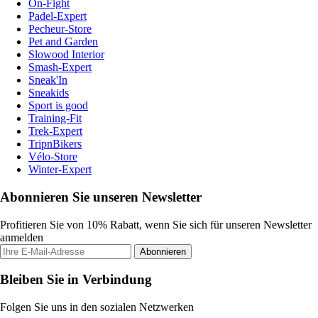
On-Fight
Padel-Expert
Pecheur-Store
Pet and Garden
Slowood Interior
Smash-Expert
Sneak'In
Sneakids
Sport is good
Training-Fit
Trek-Expert
TripnBikers
Vélo-Store
Winter-Expert
Abonnieren Sie unseren Newsletter
Profitieren Sie von 10% Rabatt, wenn Sie sich für unseren Newsletter
anmelden
Abonnieren
Bleiben Sie in Verbindung
Folgen Sie uns in den sozialen Netzwerken