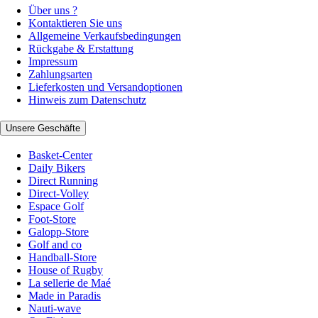
Über uns ?
Kontaktieren Sie uns
Allgemeine Verkaufsbedingungen
Rückgabe & Erstattung
Impressum
Zahlungsarten
Lieferkosten und Versandoptionen
Hinweis zum Datenschutz
Unsere Geschäfte
Basket-Center
Daily Bikers
Direct Running
Direct-Volley
Espace Golf
Foot-Store
Galopp-Store
Golf and co
Handball-Store
House of Rugby
La sellerie de Maé
Made in Paradis
Nauti-wave