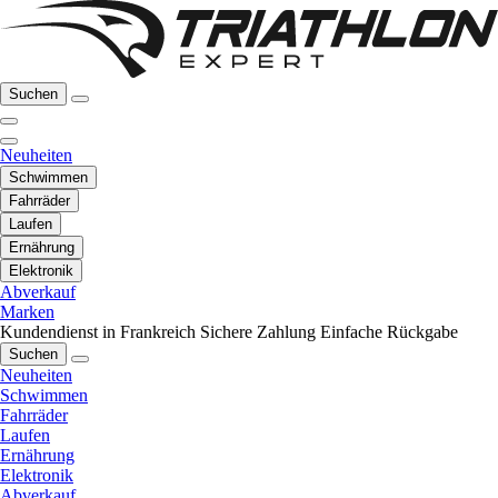
Suchen
Neuheiten
Schwimmen
Fahrräder
Laufen
Ernährung
Elektronik
Abverkauf
Marken
Kundendienst in Frankreich
Sichere Zahlung
Einfache Rückgabe
Suchen
Neuheiten
Schwimmen
Fahrräder
Laufen
Ernährung
Elektronik
Abverkauf