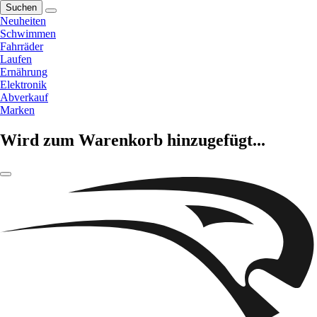
Suchen
Neuheiten
Schwimmen
Fahrräder
Laufen
Ernährung
Elektronik
Abverkauf
Marken
Wird zum Warenkorb hinzugefügt...