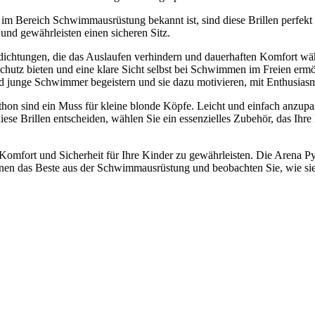
 im Bereich Schwimmausrüstung bekannt ist, sind diese Brillen perfek
und gewährleisten einen sicheren Sitz.
ndichtungen, die das Auslaufen verhindern und dauerhaften Komfort w
Schutz bieten und eine klare Sicht selbst bei Schwimmen im Freien erm
 junge Schwimmer begeistern und sie dazu motivieren, mit Enthusiasm
 sind ein Muss für kleine blonde Köpfe. Leicht und einfach anzupass
r diese Brillen entscheiden, wählen Sie ein essenzielles Zubehör, das
 Komfort und Sicherheit für Ihre Kinder zu gewährleisten. Die Arena P
nen das Beste aus der Schwimmausrüstung und beobachten Sie, wie sie 