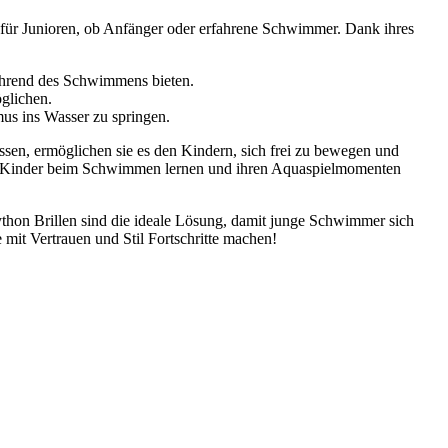
t für Junioren, ob Anfänger oder erfahrene Schwimmer. Dank ihres
ährend des Schwimmens bieten.
öglichen.
us ins Wasser zu springen.
en, ermöglichen sie es den Kindern, sich frei zu bewegen und
 Ihre Kinder beim Schwimmen lernen und ihren Aquaspielmomenten
ython Brillen sind die ideale Lösung, damit junge Schwimmer sich
mit Vertrauen und Stil Fortschritte machen!