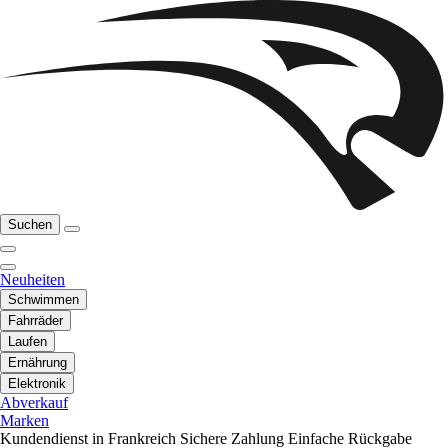
Suchen
Neuheiten
Schwimmen
Fahrräder
Laufen
Ernährung
Elektronik
Abverkauf
Marken
Kundendienst in Frankreich
Sichere Zahlung
Einfache Rückgabe