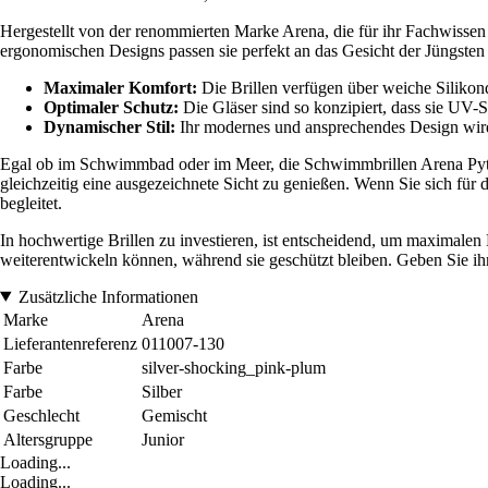
Hergestellt von der renommierten Marke Arena, die für ihr Fachwissen
ergonomischen Designs passen sie perfekt an das Gesicht der Jüngsten 
Maximaler Komfort:
Die Brillen verfügen über weiche Siliko
Optimaler Schutz:
Die Gläser sind so konzipiert, dass sie UV-
Dynamischer Stil:
Ihr modernes und ansprechendes Design wird
Egal ob im Schwimmbad oder im Meer, die Schwimmbrillen Arena Python
gleichzeitig eine ausgezeichnete Sicht zu genießen. Wenn Sie sich fü
begleitet.
In hochwertige Brillen zu investieren, ist entscheidend, um maximalen
weiterentwickeln können, während sie geschützt bleiben. Geben Sie ih
Zusätzliche Informationen
Marke
Arena
Lieferantenreferenz
011007-130
Farbe
silver-shocking_pink-plum
Farbe
Silber
Geschlecht
Gemischt
Altersgruppe
Junior
Loading...
Loading...