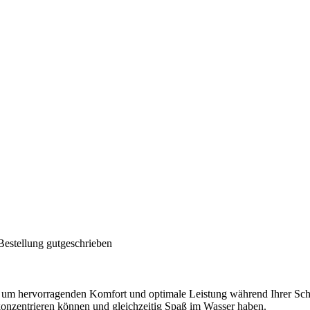
Bestellung gutgeschrieben
, um hervorragenden Komfort und optimale Leistung während Ihrer Sch
k konzentrieren können und gleichzeitig Spaß im Wasser haben.