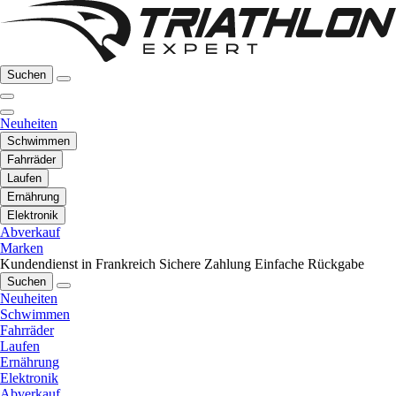
Suchen
Neuheiten
Schwimmen
Fahrräder
Laufen
Ernährung
Elektronik
Abverkauf
Marken
Kundendienst in Frankreich
Sichere Zahlung
Einfache Rückgabe
Suchen
Neuheiten
Schwimmen
Fahrräder
Laufen
Ernährung
Elektronik
Abverkauf