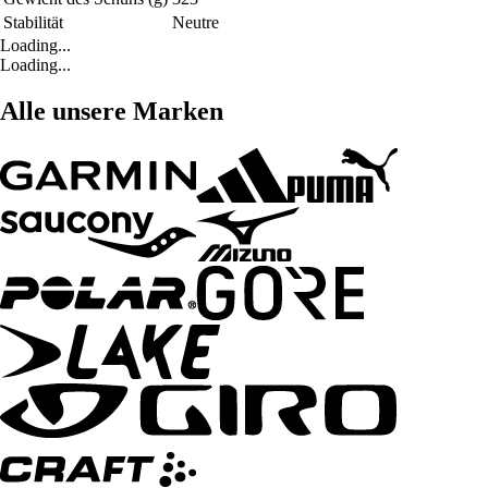
Stabilität
Neutre
Loading...
Loading...
Alle unsere Marken