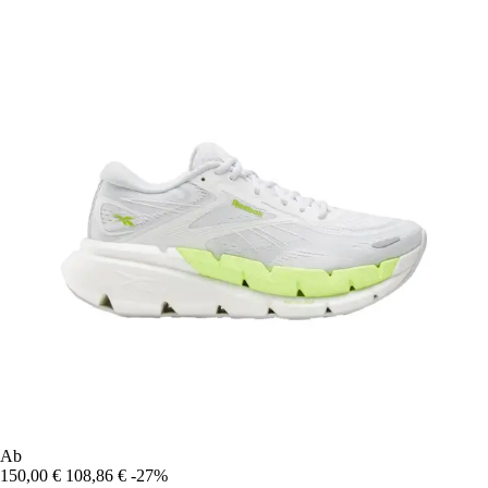
Ab
150,00 €
108,86 €
-27%