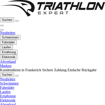
Suchen
Neuheiten
Schwimmen
Fahrräder
Laufen
Ernährung
Elektronik
Abverkauf
Marken
Kundendienst in Frankreich
Sichere Zahlung
Einfache Rückgabe
Suchen
Neuheiten
Schwimmen
Fahrräder
Laufen
Ernährung
Elektronik
Abverkauf