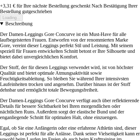
+3,31 €
für Ihre nächste Bestellung geschenkt
Nach Bestätigung Ihrer
Bestellung gutgeschrieben
Loading...
Beschreibung
Der Damen-Leggings Gore Concurve ist ein Must-Have für alle
laufbegeisterten Frauen. Entworfen von der renommierten Marke
Gore, vereint dieser Leggings perfekt Stil und Leistung. Mit seinem
speziell für Frauen entwickelten Schnitt betont er Ihre Silhouette und
bietet dabei unvergleichlichen Komfort.
Der Stoff, der für diesen Leggings verwendet wird, ist von höchster
Qualität und bietet optimale Atmungsaktivität sowie
Feuchtigkeitsableitung. So bleiben Sie während Ihrer intensivsten
Laufeinheiten trocken und angenehm. Darüber hinaus ist der Stoff
dehnbar und ermöglicht totale Bewegungsfreiheit.
Der Damen-Leggings Gore Concurve verfügt auch über reflektierende
Details für bessere Sichtbarkeit bei Ihren morgendlichen oder
nächtlichen Runs. Außerdem sorgt der elastische Bund und der
enganliegende Schnitt für optimalen Halt, ohne einzuengen.
Egal, ob Sie eine Anfängerin oder eine erfahrene Athletin sind, dieser
Leggings ist perfekt für alle Anlässe. Dank seiner Vielseitigkeit kann er
sowohl beim Laufen im Freien als auch beim Krafttraining im