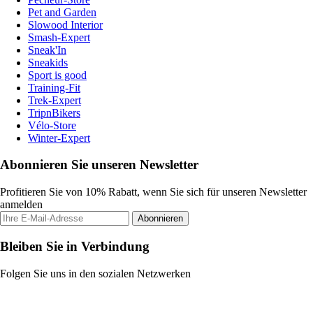
Pet and Garden
Slowood Interior
Smash-Expert
Sneak'In
Sneakids
Sport is good
Training-Fit
Trek-Expert
TripnBikers
Vélo-Store
Winter-Expert
Abonnieren Sie unseren Newsletter
Profitieren Sie von 10% Rabatt, wenn Sie sich für unseren Newsletter
anmelden
Abonnieren
Bleiben Sie in Verbindung
Folgen Sie uns in den sozialen Netzwerken