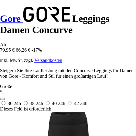
Gore
Leggings
Damen Concurve
Ab
79,95 €
66,26 €
-17%
inkl. MwSt. zzgl.
Versandkosten
Steigern Sie Ihre Laufleistung mit den Concurve Leggings für Damen
von Gore - Komfort und Stil für einen großartigen Lauf!
Größe
*
36
24h
38
24h
40
24h
42
24h
Dieses Feld ist erforderlich