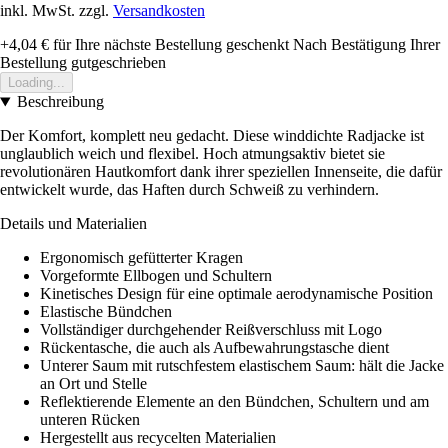
inkl. MwSt. zzgl.
Versandkosten
+4,04 €
für Ihre nächste Bestellung geschenkt
Nach Bestätigung Ihrer
Bestellung gutgeschrieben
Loading...
Beschreibung
Der Komfort, komplett neu gedacht. Diese winddichte Radjacke ist
unglaublich weich und flexibel. Hoch atmungsaktiv bietet sie
revolutionären Hautkomfort dank ihrer speziellen Innenseite, die dafür
entwickelt wurde, das Haften durch Schweiß zu verhindern.
Details und Materialien
Ergonomisch gefütterter Kragen
Vorgeformte Ellbogen und Schultern
Kinetisches Design für eine optimale aerodynamische Position
Elastische Bündchen
Vollständiger durchgehender Reißverschluss mit Logo
Rückentasche, die auch als Aufbewahrungstasche dient
Unterer Saum mit rutschfestem elastischem Saum: hält die Jacke
an Ort und Stelle
Reflektierende Elemente an den Bündchen, Schultern und am
unteren Rücken
Hergestellt aus recycelten Materialien