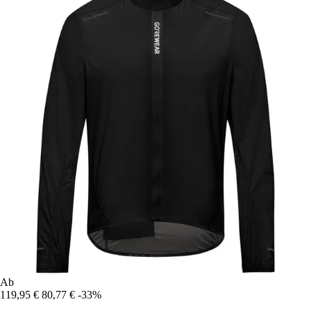
Ab
119,95 €
80,77 €
-33%