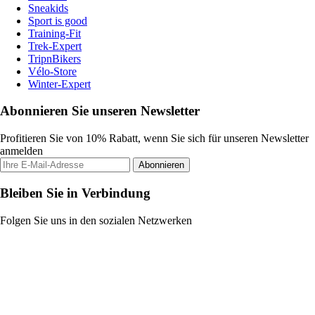
Sneakids
Sport is good
Training-Fit
Trek-Expert
TripnBikers
Vélo-Store
Winter-Expert
Abonnieren Sie unseren Newsletter
Profitieren Sie von 10% Rabatt, wenn Sie sich für unseren Newsletter
anmelden
Abonnieren
Bleiben Sie in Verbindung
Folgen Sie uns in den sozialen Netzwerken