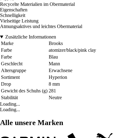
Recycelte Materialien im Obermaterial
Eigenschaften
Schnelligkeit
Vielseitige Leistung
Atmungsaktives und leichtes Obermaterial
Zusätzliche Informationen
Marke
Brooks
Farbe
atomizer/black/pink clay
Farbe
Blau
Geschlecht
Mann
Altersgruppe
Erwachsene
Sortiment
Hyperion
Drop
8 mm
Gewicht des Schuhs (g)
281
Stabilität
Neutre
Loading...
Loading...
Alle unsere Marken