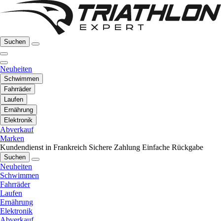
Suchen
Neuheiten
Schwimmen
Fahrräder
Laufen
Ernährung
Elektronik
Abverkauf
Marken
Kundendienst in Frankreich
Sichere Zahlung
Einfache Rückgabe
Suchen
Neuheiten
Schwimmen
Fahrräder
Laufen
Ernährung
Elektronik
Abverkauf