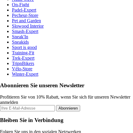
On-Fight
Padel-Expert
Pecheur-Store
Pet and Garden
Slowood Interior
Smash-Expert
Sneak'In
Sneakids
Sport is good
Training-Fit
Trek-Expert
TripnBikers
Vélo-Store
Winter-Expert
Abonnieren Sie unseren Newsletter
Profitieren Sie von 10% Rabatt, wenn Sie sich für unseren Newsletter
anmelden
Abonnieren
Bleiben Sie in Verbindung
Folgen Sie uns in den sozialen Netzwerken