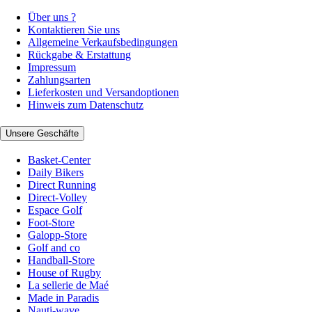
Über uns ?
Kontaktieren Sie uns
Allgemeine Verkaufsbedingungen
Rückgabe & Erstattung
Impressum
Zahlungsarten
Lieferkosten und Versandoptionen
Hinweis zum Datenschutz
Unsere Geschäfte
Basket-Center
Daily Bikers
Direct Running
Direct-Volley
Espace Golf
Foot-Store
Galopp-Store
Golf and co
Handball-Store
House of Rugby
La sellerie de Maé
Made in Paradis
Nauti-wave