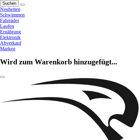
Suchen
Neuheiten
Schwimmen
Fahrräder
Laufen
Ernährung
Elektronik
Abverkauf
Marken
Wird zum Warenkorb hinzugefügt...