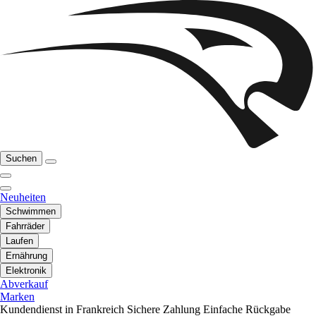
Suchen
Neuheiten
Schwimmen
Fahrräder
Laufen
Ernährung
Elektronik
Abverkauf
Marken
Kundendienst in Frankreich
Sichere Zahlung
Einfache Rückgabe