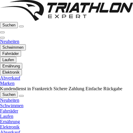
Suchen
Neuheiten
Schwimmen
Fahrräder
Laufen
Ernährung
Elektronik
Abverkauf
Marken
Kundendienst in Frankreich
Sichere Zahlung
Einfache Rückgabe
Suchen
Neuheiten
Schwimmen
Fahrräder
Laufen
Ernährung
Elektronik
Abverkauf