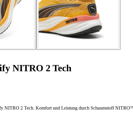
fy NITRO 2 Tech
agnify NITRO 2 Tech. Komfort und Leistung durch Schaumstoff N