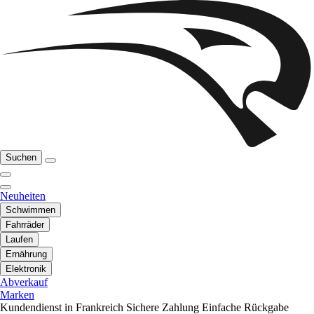
Suchen
Neuheiten
Schwimmen
Fahrräder
Laufen
Ernährung
Elektronik
Abverkauf
Marken
Kundendienst in Frankreich
Sichere Zahlung
Einfache Rückgabe