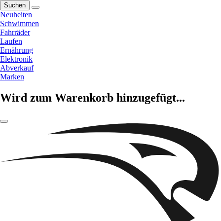
Suchen
Neuheiten
Schwimmen
Fahrräder
Laufen
Ernährung
Elektronik
Abverkauf
Marken
Wird zum Warenkorb hinzugefügt...