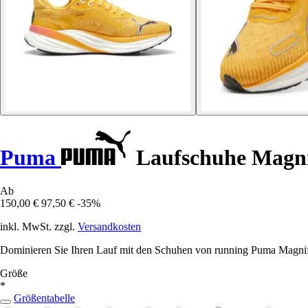
Puma
Laufschuhe Magni
Ab
150,00 €
97,50 €
-35%
inkl. MwSt. zzgl.
Versandkosten
Dominieren Sie Ihren Lauf mit den Schuhen von running Puma M
Größe
*
Größentabelle