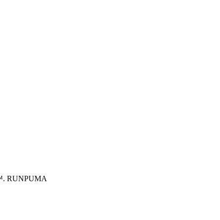
ITRO™. RUNPUMA