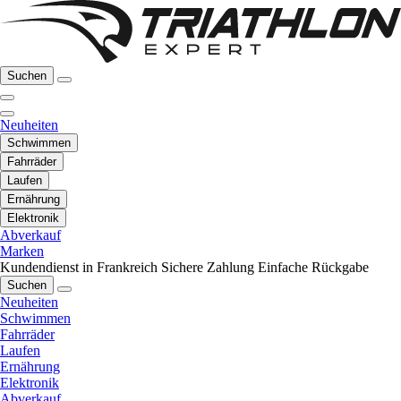
Suchen
Neuheiten
Schwimmen
Fahrräder
Laufen
Ernährung
Elektronik
Abverkauf
Marken
Kundendienst in Frankreich
Sichere Zahlung
Einfache Rückgabe
Suchen
Neuheiten
Schwimmen
Fahrräder
Laufen
Ernährung
Elektronik
Abverkauf