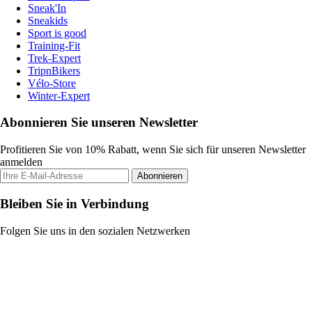
Sneak'In
Sneakids
Sport is good
Training-Fit
Trek-Expert
TripnBikers
Vélo-Store
Winter-Expert
Abonnieren Sie unseren Newsletter
Profitieren Sie von 10% Rabatt, wenn Sie sich für unseren Newsletter
anmelden
Abonnieren
Bleiben Sie in Verbindung
Folgen Sie uns in den sozialen Netzwerken