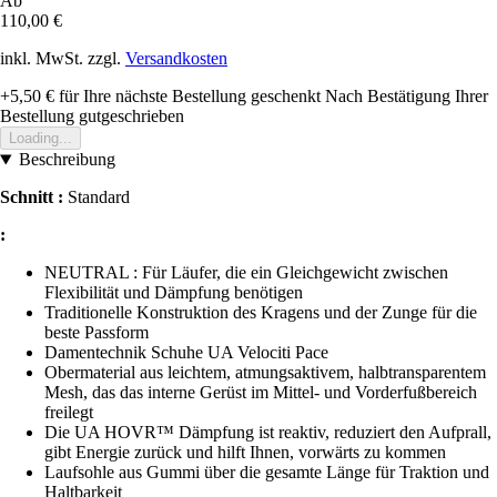
Ab
110,00 €
inkl. MwSt. zzgl.
Versandkosten
+5,50 €
für Ihre nächste Bestellung geschenkt
Nach Bestätigung Ihrer
Bestellung gutgeschrieben
Loading...
Beschreibung
Schnitt :
Standard
:
NEUTRAL : Für Läufer, die ein Gleichgewicht zwischen
Flexibilität und Dämpfung benötigen
Traditionelle Konstruktion des Kragens und der Zunge für die
beste Passform
Damentechnik Schuhe UA Velociti Pace
Obermaterial aus leichtem, atmungsaktivem, halbtransparentem
Mesh, das das interne Gerüst im Mittel- und Vorderfußbereich
freilegt
Die UA HOVR™ Dämpfung ist reaktiv, reduziert den Aufprall,
gibt Energie zurück und hilft Ihnen, vorwärts zu kommen
Laufsohle aus Gummi über die gesamte Länge für Traktion und
Haltbarkeit