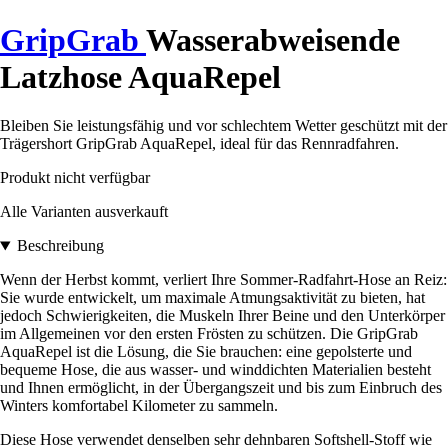
GripGrab
Wasserabweisende
Latzhose AquaRepel
Bleiben Sie leistungsfähig und vor schlechtem Wetter geschützt mit der
Trägershort GripGrab AquaRepel, ideal für das Rennradfahren.
Produkt nicht verfügbar
Alle Varianten ausverkauft
Beschreibung
Wenn der Herbst kommt, verliert Ihre Sommer-Radfahrt-Hose an Reiz:
Sie wurde entwickelt, um maximale Atmungsaktivität zu bieten, hat
jedoch Schwierigkeiten, die Muskeln Ihrer Beine und den Unterkörper
im Allgemeinen vor den ersten Frösten zu schützen. Die GripGrab
AquaRepel ist die Lösung, die Sie brauchen: eine gepolsterte und
bequeme Hose, die aus wasser- und winddichten Materialien besteht
und Ihnen ermöglicht, in der Übergangszeit und bis zum Einbruch des
Winters komfortabel Kilometer zu sammeln.
Diese Hose verwendet denselben sehr dehnbaren Softshell-Stoff wie