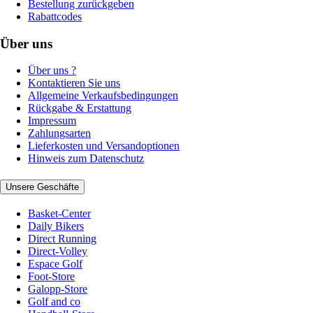
Bestellung zurückgeben
Rabattcodes
Über uns
Über uns ?
Kontaktieren Sie uns
Allgemeine Verkaufsbedingungen
Rückgabe & Erstattung
Impressum
Zahlungsarten
Lieferkosten und Versandoptionen
Hinweis zum Datenschutz
Unsere Geschäfte
Basket-Center
Daily Bikers
Direct Running
Direct-Volley
Espace Golf
Foot-Store
Galopp-Store
Golf and co