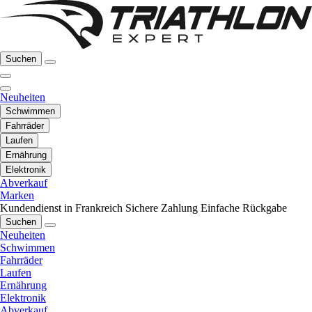
Suchen
Neuheiten
Schwimmen
Fahrräder
Laufen
Ernährung
Elektronik
Abverkauf
Marken
Kundendienst in Frankreich
Sichere Zahlung
Einfache Rückgabe
Suchen
Neuheiten
Schwimmen
Fahrräder
Laufen
Ernährung
Elektronik
Abverkauf