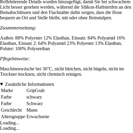
Reflektierende Details wurden hinzugefügt, damit Sie bei schwachem
Licht besser gesehen werden, während die Silikon-Haftstreifen an den
Beinabschlüssen und den Flachnähte dafür sorgen, dass die Hose
bequem an Ort und Stelle bleibt, mit oder ohne Beinstulpen.
Zusammensetzung:
Außen: 88% Polyester 12% Elasthan, Einsatz: 84% Polyamid 16%
Elasthan, Einsatz 2: 64% Polyamid 23% Polyester 13% Elasthan,
Polster: 100% Polyurethan
Pflegehinweise:
Maschinenwäsche bei 30°C, nicht bleichen, nicht bügeln, nicht im
Trockner trocknen, nicht chemisch reinigen.
Zusätzliche Informationen
Marke
GripGrab
Farbe
schwarz
Farbe
Schwarz
Geschlecht
Mann
Altersgruppe
Erwachsene
Loading...
Loading...