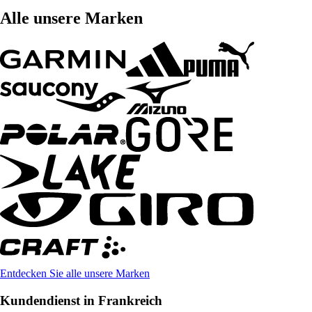
Alle unsere Marken
Entdecken Sie alle unsere Marken
Kundendienst in Frankreich