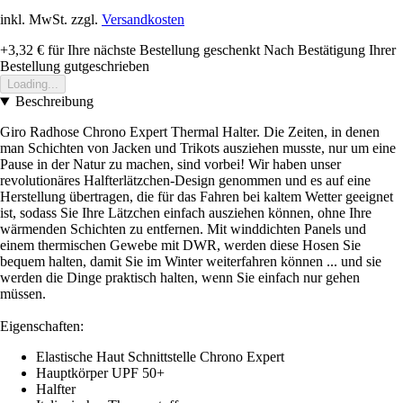
inkl. MwSt. zzgl.
Versandkosten
+3,32 €
für Ihre nächste Bestellung geschenkt
Nach Bestätigung Ihrer
Bestellung gutgeschrieben
Loading...
Beschreibung
Giro Radhose Chrono Expert Thermal Halter. Die Zeiten, in denen
man Schichten von Jacken und Trikots ausziehen musste, nur um eine
Pause in der Natur zu machen, sind vorbei! Wir haben unser
revolutionäres Halfterlätzchen-Design genommen und es auf eine
Herstellung übertragen, die für das Fahren bei kaltem Wetter geeignet
ist, sodass Sie Ihre Lätzchen einfach ausziehen können, ohne Ihre
wärmenden Schichten zu entfernen. Mit winddichten Panels und
einem thermischen Gewebe mit DWR, werden diese Hosen Sie
bequem halten, damit Sie im Winter weiterfahren können ... und sie
werden die Dinge praktisch halten, wenn Sie einfach nur gehen
müssen.
Eigenschaften:
Elastische Haut Schnittstelle Chrono Expert
Hauptkörper UPF 50+
Halfter