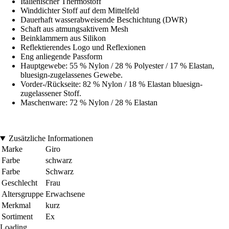
Italienischer Thermostoff
Winddichter Stoff auf dem Mittelfeld
Dauerhaft wasserabweisende Beschichtung (DWR)
Schaft aus atmungsaktivem Mesh
Beinklammern aus Silikon
Reflektierendes Logo und Reflexionen
Eng anliegende Passform
Hauptgewebe: 55 % Nylon / 28 % Polyester / 17 % Elastan,
bluesign-zugelassenes Gewebe.
Vorder-/Rückseite: 82 % Nylon / 18 % Elastan bluesign-
zugelassener Stoff.
Maschenware: 72 % Nylon / 28 % Elastan
Zusätzliche Informationen
Marke
Giro
Farbe
schwarz
Farbe
Schwarz
Geschlecht
Frau
Altersgruppe
Erwachsene
Merkmal
kurz
Sortiment
Ex
Loading...