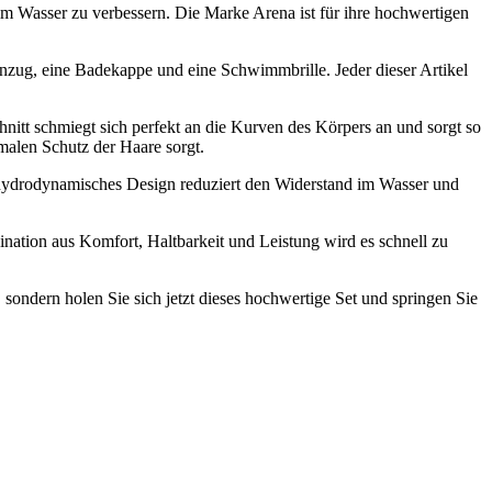
im Wasser zu verbessern. Die Marke Arena ist für ihre hochwertigen
eanzug, eine Badekappe und eine Schwimmbrille. Jeder dieser Artikel
nitt schmiegt sich perfekt an die Kurven des Körpers an und sorgt so
malen Schutz der Haare sorgt.
Ihr hydrodynamisches Design reduziert den Widerstand im Wasser und
nation aus Komfort, Haltbarkeit und Leistung wird es schnell zu
sondern holen Sie sich jetzt dieses hochwertige Set und springen Sie