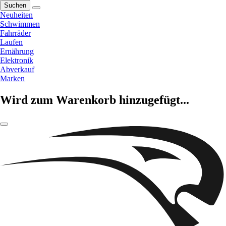
Suchen
Neuheiten
Schwimmen
Fahrräder
Laufen
Ernährung
Elektronik
Abverkauf
Marken
Wird zum Warenkorb hinzugefügt...