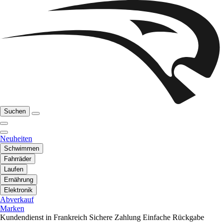
Suchen
Neuheiten
Schwimmen
Fahrräder
Laufen
Ernährung
Elektronik
Abverkauf
Marken
Kundendienst in Frankreich
Sichere Zahlung
Einfache Rückgabe