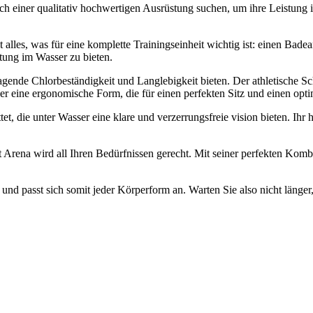
ch einer qualitativ hochwertigen Ausrüstung suchen, um ihre Leistung 
 alles, was für eine komplette Trainingseinheit wichtig ist: einen Bad
tung im Wasser zu bieten.
gende Chlorbeständigkeit und Langlebigkeit bieten. Der athletische Sch
r eine ergonomische Form, die für einen perfekten Sitz und einen opti
ttet, die unter Wasser eine klare und verzerrungsfreie vision bieten. 
Arena wird all Ihren Bedürfnissen gerecht. Mit seiner perfekten Kombi
d passt sich somit jeder Körperform an. Warten Sie also nicht länger, 