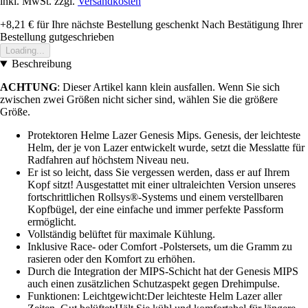
inkl. MwSt. zzgl.
Versandkosten
+8,21 €
für Ihre nächste Bestellung geschenkt
Nach Bestätigung Ihrer
Bestellung gutgeschrieben
Loading...
Beschreibung
ACHTUNG
: Dieser Artikel kann klein ausfallen. Wenn Sie sich
zwischen zwei Größen nicht sicher sind, wählen Sie die größere
Größe.
Protektoren Helme Lazer Genesis Mips. Genesis, der leichteste
Helm, der je von Lazer entwickelt wurde, setzt die Messlatte für
Radfahren auf höchstem Niveau neu.
Er ist so leicht, dass Sie vergessen werden, dass er auf Ihrem
Kopf sitzt! Ausgestattet mit einer ultraleichten Version unseres
fortschrittlichen Rollsys®-Systems und einem verstellbaren
Kopfbügel, der eine einfache und immer perfekte Passform
ermöglicht.
Vollständig belüftet für maximale Kühlung.
Inklusive Race- oder Comfort -Polstersets, um die Gramm zu
rasieren oder den Komfort zu erhöhen.
Durch die Integration der MIPS-Schicht hat der Genesis MIPS
auch einen zusätzlichen Schutzaspekt gegen Drehimpulse.
Funktionen: Leichtgewicht:Der leichteste Helm Lazer aller