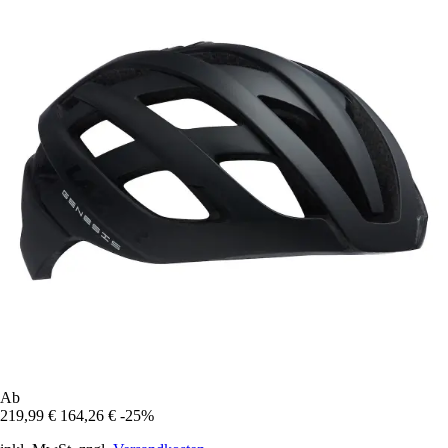
Ab
219,99 €
164,26 €
-25%