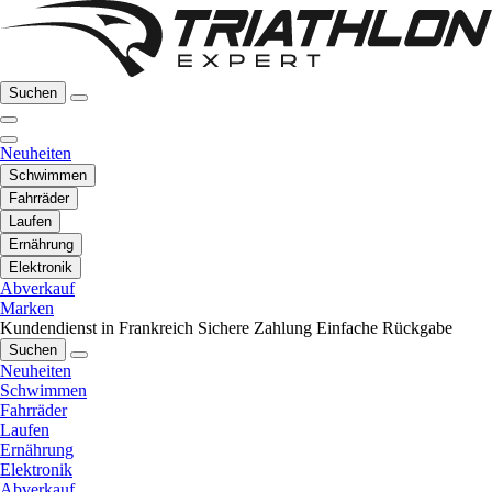
Suchen
Neuheiten
Schwimmen
Fahrräder
Laufen
Ernährung
Elektronik
Abverkauf
Marken
Kundendienst in Frankreich
Sichere Zahlung
Einfache Rückgabe
Suchen
Neuheiten
Schwimmen
Fahrräder
Laufen
Ernährung
Elektronik
Abverkauf