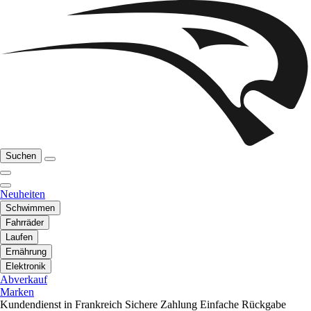
Suchen
Neuheiten
Schwimmen
Fahrräder
Laufen
Ernährung
Elektronik
Abverkauf
Marken
Kundendienst in Frankreich
Sichere Zahlung
Einfache Rückgabe