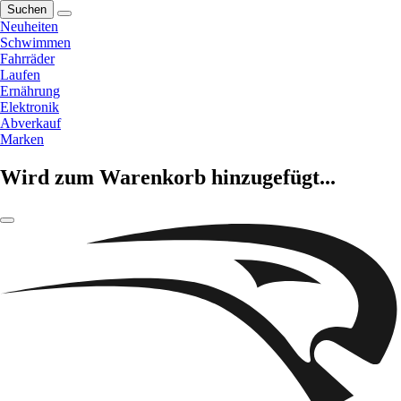
Suchen
Neuheiten
Schwimmen
Fahrräder
Laufen
Ernährung
Elektronik
Abverkauf
Marken
Wird zum Warenkorb hinzugefügt...