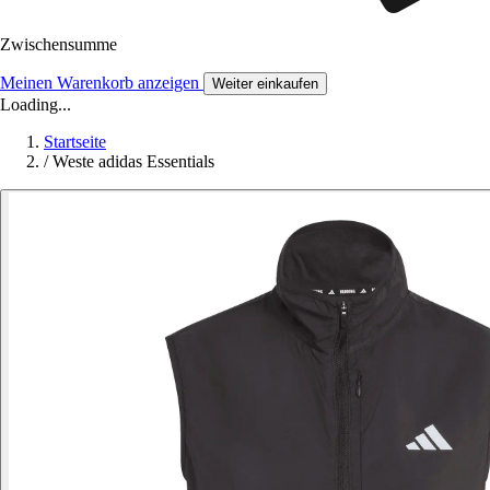
Zwischensumme
Meinen Warenkorb anzeigen
Weiter einkaufen
Loading...
Startseite
/
Weste adidas Essentials