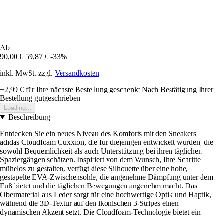
Ab
90,00 €
59,87 €
-33%
inkl. MwSt. zzgl.
Versandkosten
+2,99 €
für Ihre nächste Bestellung geschenkt
Nach Bestätigung Ihrer
Bestellung gutgeschrieben
Loading...
Beschreibung
Entdecken Sie ein neues Niveau des Komforts mit den Sneakers
adidas Cloudfoam Cuxxion, die für diejenigen entwickelt wurden, die
sowohl Bequemlichkeit als auch Unterstützung bei ihren täglichen
Spaziergängen schätzen. Inspiriert von dem Wunsch, Ihre Schritte
mühelos zu gestalten, verfügt diese Silhouette über eine hohe,
gestapelte EVA-Zwischensohle, die angenehme Dämpfung unter dem
Fuß bietet und die täglichen Bewegungen angenehm macht. Das
Obermaterial aus Leder sorgt für eine hochwertige Optik und Haptik,
während die 3D-Textur auf den ikonischen 3-Stripes einen
dynamischen Akzent setzt. Die Cloudfoam-Technologie bietet ein