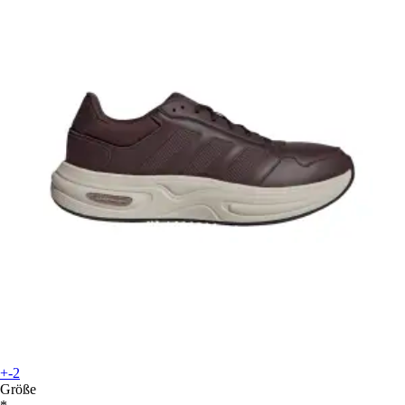
+-2
Größe