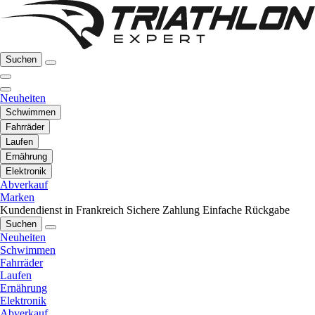
Suchen
Neuheiten
Schwimmen
Fahrräder
Laufen
Ernährung
Elektronik
Abverkauf
Marken
Kundendienst in Frankreich
Sichere Zahlung
Einfache Rückgabe
Suchen
Neuheiten
Schwimmen
Fahrräder
Laufen
Ernährung
Elektronik
Abverkauf