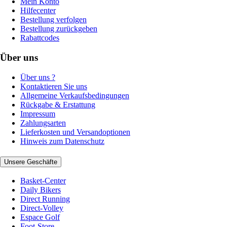
Mein Konto
Hilfecenter
Bestellung verfolgen
Bestellung zurückgeben
Rabattcodes
Über uns
Über uns ?
Kontaktieren Sie uns
Allgemeine Verkaufsbedingungen
Rückgabe & Erstattung
Impressum
Zahlungsarten
Lieferkosten und Versandoptionen
Hinweis zum Datenschutz
Unsere Geschäfte
Basket-Center
Daily Bikers
Direct Running
Direct-Volley
Espace Golf
Foot-Store