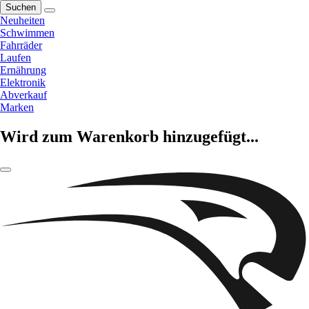
Suchen
Neuheiten
Schwimmen
Fahrräder
Laufen
Ernährung
Elektronik
Abverkauf
Marken
Wird zum Warenkorb hinzugefügt...