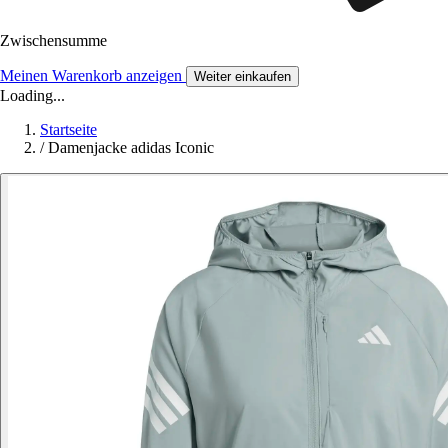
Zwischensumme
Meinen Warenkorb anzeigen
Weiter einkaufen
Loading...
Startseite
/
Damenjacke adidas Iconic