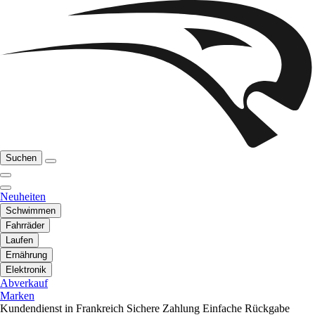
Suchen
Neuheiten
Schwimmen
Fahrräder
Laufen
Ernährung
Elektronik
Abverkauf
Marken
Kundendienst in Frankreich
Sichere Zahlung
Einfache Rückgabe