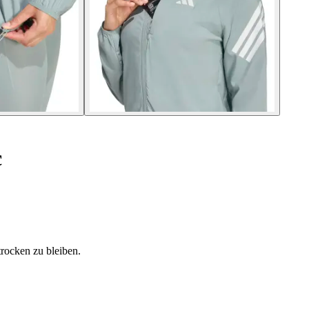
c
rocken zu bleiben.