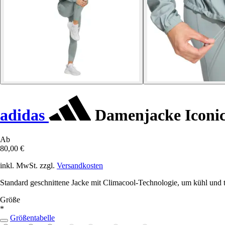
adidas
Damenjacke Iconi
Ab
80,00 €
inkl. MwSt. zzgl.
Versandkosten
Standard geschnittene Jacke mit Climacool-Technologie, um kühl und t
Größe
*
Größentabelle