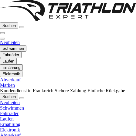
Suchen
Neuheiten
Schwimmen
Fahrräder
Laufen
Ernährung
Elektronik
Abverkauf
Marken
Kundendienst in Frankreich
Sichere Zahlung
Einfache Rückgabe
Suchen
Neuheiten
Schwimmen
Fahrräder
Laufen
Ernährung
Elektronik
Abverkauf