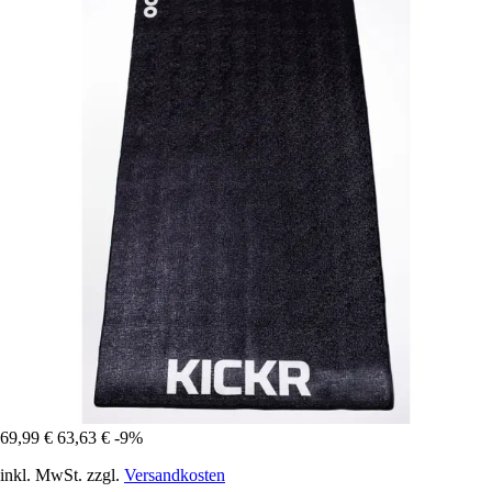
69,99 €
63,63 €
-9%
inkl. MwSt. zzgl.
Versandkosten