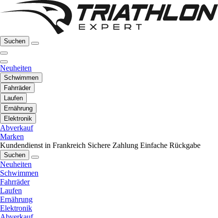
Suchen
Neuheiten
Schwimmen
Fahrräder
Laufen
Ernährung
Elektronik
Abverkauf
Marken
Kundendienst in Frankreich
Sichere Zahlung
Einfache Rückgabe
Suchen
Neuheiten
Schwimmen
Fahrräder
Laufen
Ernährung
Elektronik
Abverkauf