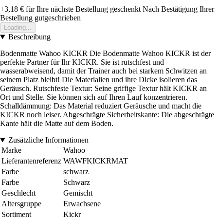
+3,18 €
für Ihre nächste Bestellung geschenkt
Nach Bestätigung Ihrer
Bestellung gutgeschrieben
Loading...
Beschreibung
Bodenmatte Wahoo KICKR Die Bodenmatte Wahoo KICKR ist der
perfekte Partner für Ihr KICKR. Sie ist rutschfest und
wasserabweisend, damit der Trainer auch bei starkem Schwitzen an
seinem Platz bleibt! Die Materialien und ihre Dicke isolieren das
Geräusch. Rutschfeste Textur: Seine griffige Textur hält KICKR an
Ort und Stelle. Sie können sich auf Ihren Lauf konzentrieren.
Schalldämmung: Das Material reduziert Geräusche und macht die
KICKR noch leiser. Abgeschrägte Sicherheitskante: Die abgeschrägte
Kante hält die Matte auf dem Boden.
Zusätzliche Informationen
Marke
Wahoo
Lieferantenreferenz
WAWFKICKRMAT
Farbe
schwarz
Farbe
Schwarz
Geschlecht
Gemischt
Altersgruppe
Erwachsene
Sortiment
Kickr