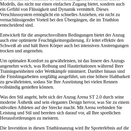
Modells, das nicht nur einen einfachen Zugang bietet, sondern auch
ein Gefühl von Flüssigkeit und Dynamik vermittelt. Dieses
Verschlusssystem ermöglicht ein schnelles Anziehen, ein nicht zu
vernachlässigender Vorteil bei den Übergängen, die im Triathlon
entscheidend sind.
Entwickelt für die anspruchsvollsten Bedingungen bietet der Anzug
auch eine optimierte Feuchtigkeitsregulierung. Er leitet effektiv den
Schweiß ab und hält Ihren Körper auch bei intensiven Anstrengungen
trocken und angenehm.
Um optimalen Komfort zu gewährleisten, ist das Innere des Anzugs
angenehm weich, was Reibung und Hautirritationen während Ihrer
Trainingseinheiten oder Wettkämpfe minimiert. Darüber hinaus sind
die Finishingarbeiten sorgfältig ausgeführt, um eine höhere Haltbarkeit
zu gewährleisten, sodass Sie Ihre Ausrüstung bei vielen Rennen
vollständig genießen können.
Was den Stil angeht, hebt sich der Anzug Arena ST 2.0 durch seine
moderne Ästhetik und sein elegantes Design hervor, was Sie zu einem
stilvollen Athleten auf der Strecke macht. Mit Arena verbinden Sie
Leistung und Stil und bereiten sich darauf vor, all Ihre sportlichen
Herausforderungen zu meistern.
Die Investition in diesen Triathlonanzug wird Ihr Sporterlebnis auf die