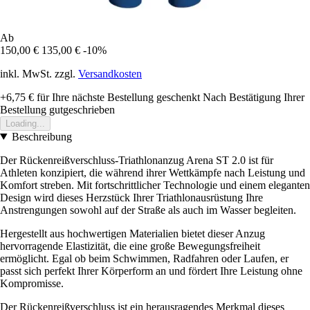
Ab
150,00 €
135,00 €
-10%
inkl. MwSt. zzgl.
Versandkosten
+6,75 €
für Ihre nächste Bestellung geschenkt
Nach Bestätigung Ihrer
Bestellung gutgeschrieben
Loading...
Beschreibung
Der Rückenreißverschluss-Triathlonanzug Arena ST 2.0 ist für
Athleten konzipiert, die während ihrer Wettkämpfe nach Leistung und
Komfort streben. Mit fortschrittlicher Technologie und einem eleganten
Design wird dieses Herzstück Ihrer Triathlonausrüstung Ihre
Anstrengungen sowohl auf der Straße als auch im Wasser begleiten.
Hergestellt aus hochwertigen Materialien bietet dieser Anzug
hervorragende Elastizität, die eine große Bewegungsfreiheit
ermöglicht. Egal ob beim Schwimmen, Radfahren oder Laufen, er
passt sich perfekt Ihrer Körperform an und fördert Ihre Leistung ohne
Kompromisse.
Der Rückenreißverschluss ist ein herausragendes Merkmal dieses