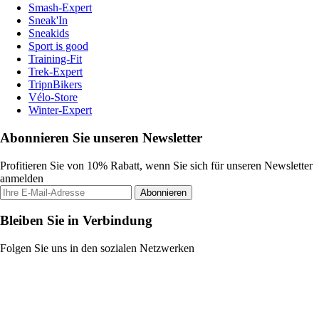
Smash-Expert
Sneak'In
Sneakids
Sport is good
Training-Fit
Trek-Expert
TripnBikers
Vélo-Store
Winter-Expert
Abonnieren Sie unseren Newsletter
Profitieren Sie von 10% Rabatt, wenn Sie sich für unseren Newsletter
anmelden
Abonnieren
Bleiben Sie in Verbindung
Folgen Sie uns in den sozialen Netzwerken