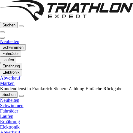
Suchen
Neuheiten
Schwimmen
Fahrräder
Laufen
Ernährung
Elektronik
Abverkauf
Marken
Kundendienst in Frankreich
Sichere Zahlung
Einfache Rückgabe
Suchen
Neuheiten
Schwimmen
Fahrräder
Laufen
Ernährung
Elektronik
Abverkauf