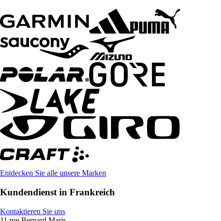
Entdecken Sie alle unsere Marken
Kundendienst in Frankreich
Kontaktieren Sie uns
11 rue Bernard Maris