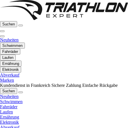
Suchen
Neuheiten
Schwimmen
Fahrräder
Laufen
Ernährung
Elektronik
Abverkauf
Marken
Kundendienst in Frankreich
Sichere Zahlung
Einfache Rückgabe
Suchen
Neuheiten
Schwimmen
Fahrräder
Laufen
Ernährung
Elektronik
Abverkauf