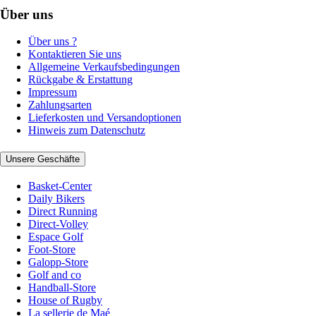
Über uns
Über uns ?
Kontaktieren Sie uns
Allgemeine Verkaufsbedingungen
Rückgabe & Erstattung
Impressum
Zahlungsarten
Lieferkosten und Versandoptionen
Hinweis zum Datenschutz
Unsere Geschäfte
Basket-Center
Daily Bikers
Direct Running
Direct-Volley
Espace Golf
Foot-Store
Galopp-Store
Golf and co
Handball-Store
House of Rugby
La sellerie de Maé