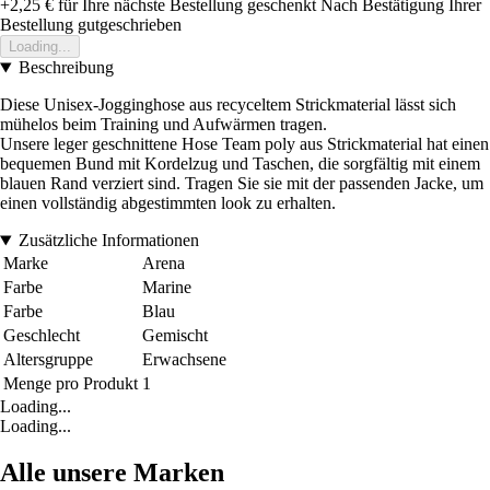
+2,25 €
für Ihre nächste Bestellung geschenkt
Nach Bestätigung Ihrer
Bestellung gutgeschrieben
Loading...
Beschreibung
Diese Unisex-Jogginghose aus recyceltem Strickmaterial lässt sich
mühelos beim Training und Aufwärmen tragen.
Unsere leger geschnittene Hose Team poly aus Strickmaterial hat einen
bequemen Bund mit Kordelzug und Taschen, die sorgfältig mit einem
blauen Rand verziert sind. Tragen Sie sie mit der passenden Jacke, um
einen vollständig abgestimmten look zu erhalten.
Zusätzliche Informationen
Marke
Arena
Farbe
Marine
Farbe
Blau
Geschlecht
Gemischt
Altersgruppe
Erwachsene
Menge pro Produkt
1
Loading...
Loading...
Alle unsere Marken