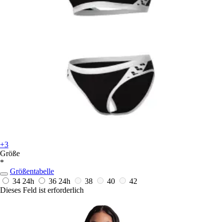
+3
Größe
*
Größentabelle
34
24h
36
24h
38
40
42
Dieses Feld ist erforderlich