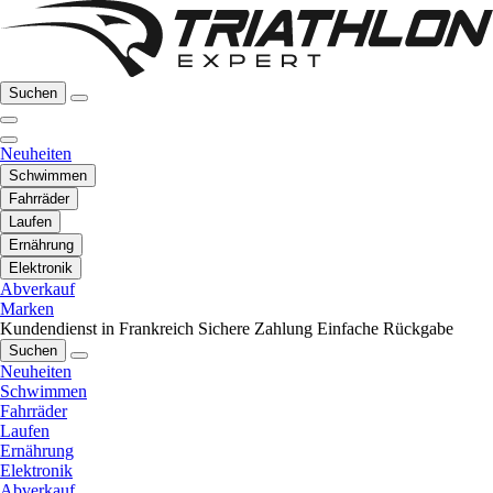
Suchen
Neuheiten
Schwimmen
Fahrräder
Laufen
Ernährung
Elektronik
Abverkauf
Marken
Kundendienst in Frankreich
Sichere Zahlung
Einfache Rückgabe
Suchen
Neuheiten
Schwimmen
Fahrräder
Laufen
Ernährung
Elektronik
Abverkauf