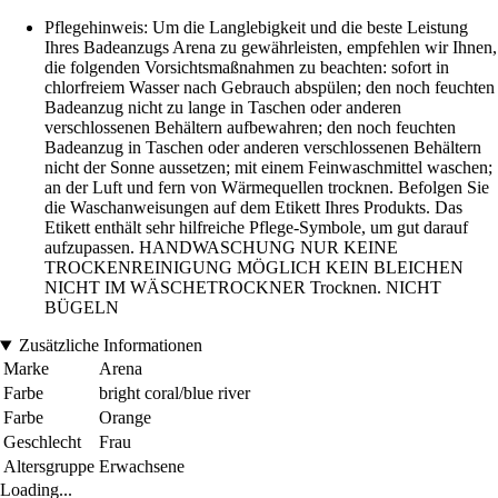
Pflegehinweis: Um die Langlebigkeit und die beste Leistung
Ihres Badeanzugs Arena zu gewährleisten, empfehlen wir Ihnen,
die folgenden Vorsichtsmaßnahmen zu beachten: sofort in
chlorfreiem Wasser nach Gebrauch abspülen; den noch feuchten
Badeanzug nicht zu lange in Taschen oder anderen
verschlossenen Behältern aufbewahren; den noch feuchten
Badeanzug in Taschen oder anderen verschlossenen Behältern
nicht der Sonne aussetzen; mit einem Feinwaschmittel waschen;
an der Luft und fern von Wärmequellen trocknen. Befolgen Sie
die Waschanweisungen auf dem Etikett Ihres Produkts. Das
Etikett enthält sehr hilfreiche Pflege-Symbole, um gut darauf
aufzupassen. HANDWASCHUNG NUR KEINE
TROCKENREINIGUNG MÖGLICH KEIN BLEICHEN
NICHT IM WÄSCHETROCKNER Trocknen. NICHT
BÜGELN
Zusätzliche Informationen
Marke
Arena
Farbe
bright coral/blue river
Farbe
Orange
Geschlecht
Frau
Altersgruppe
Erwachsene
Loading...