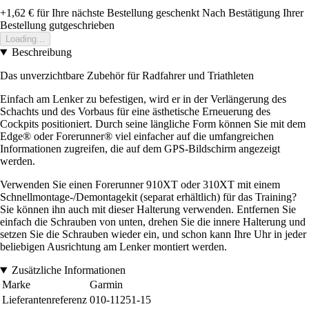
+1,62 €
für Ihre nächste Bestellung geschenkt
Nach Bestätigung Ihrer
Bestellung gutgeschrieben
Loading...
Beschreibung
Das unverzichtbare Zubehör für Radfahrer und Triathleten
Einfach am Lenker zu befestigen, wird er in der Verlängerung des
Schachts und des Vorbaus für eine ästhetische Erneuerung des
Cockpits positioniert. Durch seine längliche Form können Sie mit dem
Edge® oder Forerunner® viel einfacher auf die umfangreichen
Informationen zugreifen, die auf dem GPS-Bildschirm angezeigt
werden.
Verwenden Sie einen Forerunner 910XT oder 310XT mit einem
Schnellmontage-/Demontagekit (separat erhältlich) für das Training?
Sie können ihn auch mit dieser Halterung verwenden. Entfernen Sie
einfach die Schrauben von unten, drehen Sie die innere Halterung und
setzen Sie die Schrauben wieder ein, und schon kann Ihre Uhr in jeder
beliebigen Ausrichtung am Lenker montiert werden.
Zusätzliche Informationen
Marke
Garmin
Lieferantenreferenz
010-11251-15