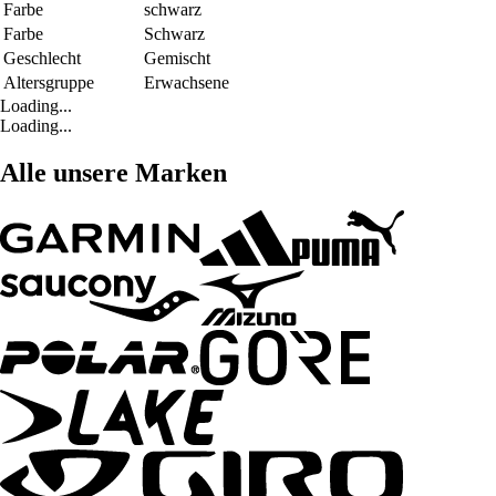
Farbe
schwarz
Farbe
Schwarz
Geschlecht
Gemischt
Altersgruppe
Erwachsene
Loading...
Loading...
Alle unsere Marken