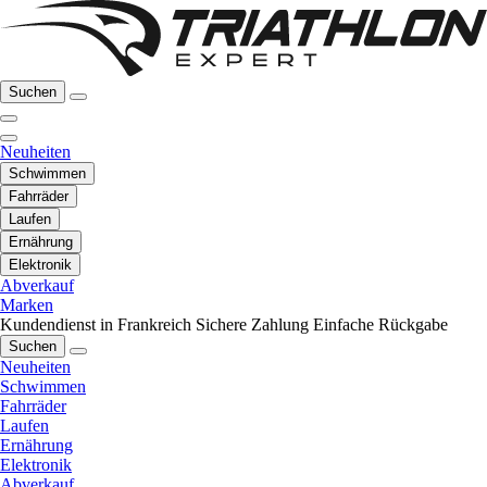
Suchen
Neuheiten
Schwimmen
Fahrräder
Laufen
Ernährung
Elektronik
Abverkauf
Marken
Kundendienst in Frankreich
Sichere Zahlung
Einfache Rückgabe
Suchen
Neuheiten
Schwimmen
Fahrräder
Laufen
Ernährung
Elektronik
Abverkauf