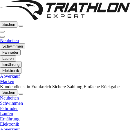
Suchen
Neuheiten
Schwimmen
Fahrräder
Laufen
Ernährung
Elektronik
Abverkauf
Marken
Kundendienst in Frankreich
Sichere Zahlung
Einfache Rückgabe
Suchen
Neuheiten
Schwimmen
Fahrräder
Laufen
Ernährung
Elektronik
Abverkauf