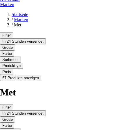
Marken
Startseite
/
Marken
/
Met
Filter
In 24 Stunden versendet
Größe
Farbe
Sortiment
Produkttyp
Preis
57 Produkte anzeigen
Met
Filter
In 24 Stunden versendet
Größe
Farbe