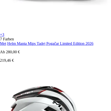
+3
7 Farben
Met
Helm Manta Mips Tadej Pogačar Limited Edition 2026
Ab
280,00 €
219,46 €