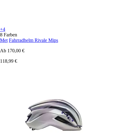
+4
8 Farben
Met
Fahrradhelm Rivale Mips
Ab
170,00 €
118,99 €