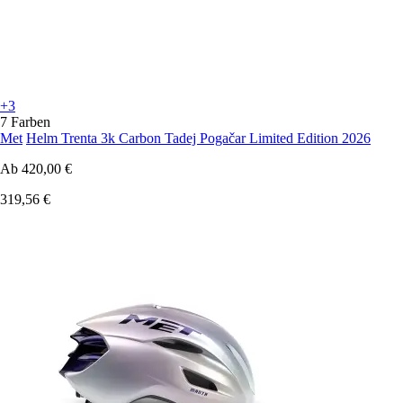
+3
7 Farben
Met
Helm Trenta 3k Carbon Tadej Pogačar Limited Edition 2026
Ab
420,00 €
319,56 €