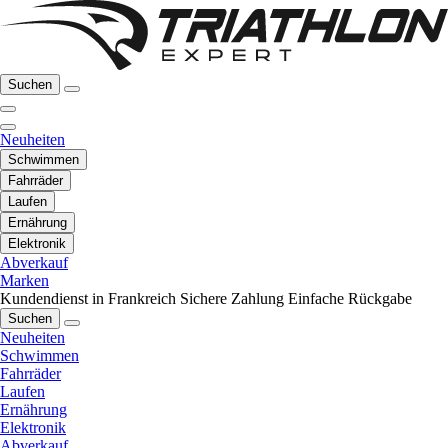
Suchen
Neuheiten
Schwimmen
Fahrräder
Laufen
Ernährung
Elektronik
Abverkauf
Marken
Kundendienst in Frankreich
Sichere Zahlung
Einfache Rückgabe
Suchen
Neuheiten
Schwimmen
Fahrräder
Laufen
Ernährung
Elektronik
Abverkauf