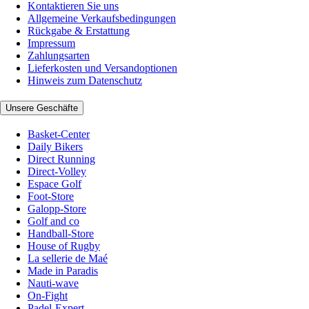
Kontaktieren Sie uns
Allgemeine Verkaufsbedingungen
Rückgabe & Erstattung
Impressum
Zahlungsarten
Lieferkosten und Versandoptionen
Hinweis zum Datenschutz
Unsere Geschäfte
Basket-Center
Daily Bikers
Direct Running
Direct-Volley
Espace Golf
Foot-Store
Galopp-Store
Golf and co
Handball-Store
House of Rugby
La sellerie de Maé
Made in Paradis
Nauti-wave
On-Fight
Padel-Expert