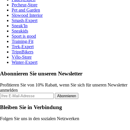
Pecheur-Store
Pet and Garden
Slowood Interior
Smash-Expert
Sneak'In
Sneakids
Sport is good
Training-Fit
Trek-Expert
TripnBikers
Vélo-Store
Winter-Expert
Abonnieren Sie unseren Newsletter
Profitieren Sie von 10% Rabatt, wenn Sie sich für unseren Newsletter
anmelden
Abonnieren
Bleiben Sie in Verbindung
Folgen Sie uns in den sozialen Netzwerken