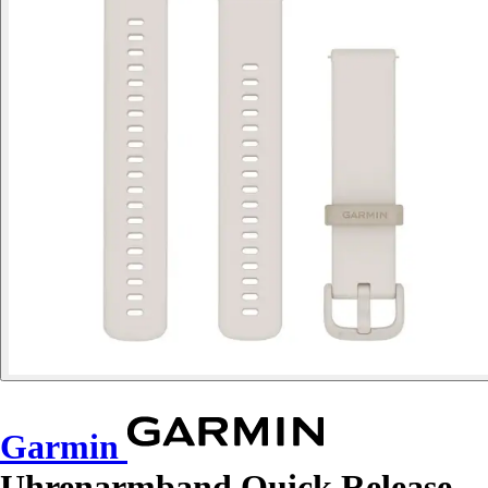
Garmin
Uhrenarmband Quick Release