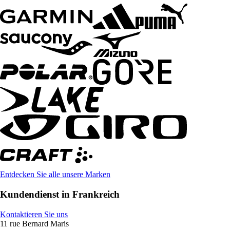
Entdecken Sie alle unsere Marken
Kundendienst in Frankreich
Kontaktieren Sie uns
11 rue Bernard Maris