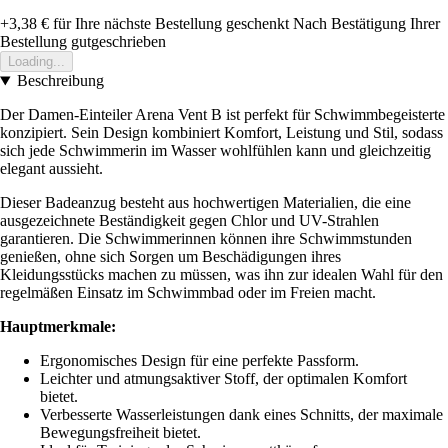
+3,38 €
für Ihre nächste Bestellung geschenkt
Nach Bestätigung Ihrer
Bestellung gutgeschrieben
Loading...
Beschreibung
Der Damen-Einteiler Arena Vent B ist perfekt für Schwimmbegeisterte
konzipiert. Sein Design kombiniert Komfort, Leistung und Stil, sodass
sich jede Schwimmerin im Wasser wohlfühlen kann und gleichzeitig
elegant aussieht.
Dieser Badeanzug besteht aus hochwertigen Materialien, die eine
ausgezeichnete Beständigkeit gegen Chlor und UV-Strahlen
garantieren. Die Schwimmerinnen können ihre Schwimmstunden
genießen, ohne sich Sorgen um Beschädigungen ihres
Kleidungsstücks machen zu müssen, was ihn zur idealen Wahl für den
regelmäßen Einsatz im Schwimmbad oder im Freien macht.
Hauptmerkmale:
Ergonomisches Design für eine perfekte Passform.
Leichter und atmungsaktiver Stoff, der optimalen Komfort
bietet.
Verbesserte Wasserleistungen dank eines Schnitts, der maximale
Bewegungsfreiheit bietet.