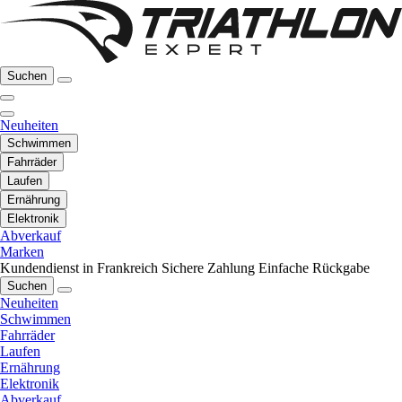
Suchen
Neuheiten
Schwimmen
Fahrräder
Laufen
Ernährung
Elektronik
Abverkauf
Marken
Kundendienst in Frankreich
Sichere Zahlung
Einfache Rückgabe
Suchen
Neuheiten
Schwimmen
Fahrräder
Laufen
Ernährung
Elektronik
Abverkauf