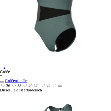
+-2
Größe
*
Größentabelle
36
38
40
24h
42
44
Dieses Feld ist erforderlich