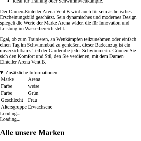
Ideal für Training oder Schwimmwettkämpfe.
Der Damen-Einteiler Arena Vent B wird auch für sein ästhetisches
Erscheinungsbild geschätzt. Sein dynamisches und modernes Design
spiegelt die Werte der Marke Arena wider, die für Innovation und
Leistung im Wasserbereich steht.
Egal, ob zum Trainieren, an Wettkämpfen teilzunehmen oder einfach
einen Tag im Schwimmbad zu genießen, dieser Badeanzug ist ein
unverzichtbares Teil der Garderobe jeder Schwimmerin. Gönnen Sie
sich den Komfort und Stil, den Sie verdienen, mit dem Damen-
Einteiler Arena Vent B.
Zusätzliche Informationen
Marke
Arena
Farbe
weise
Farbe
Grün
Geschlecht
Frau
Altersgruppe
Erwachsene
Loading...
Loading...
Alle unsere Marken