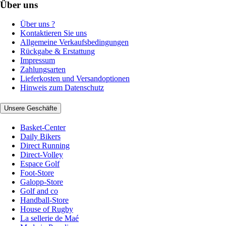
Über uns
Über uns ?
Kontaktieren Sie uns
Allgemeine Verkaufsbedingungen
Rückgabe & Erstattung
Impressum
Zahlungsarten
Lieferkosten und Versandoptionen
Hinweis zum Datenschutz
Unsere Geschäfte
Basket-Center
Daily Bikers
Direct Running
Direct-Volley
Espace Golf
Foot-Store
Galopp-Store
Golf and co
Handball-Store
House of Rugby
La sellerie de Maé