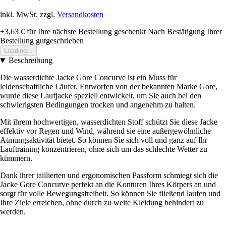
inkl. MwSt. zzgl.
Versandkosten
+3,63 €
für Ihre nächste Bestellung geschenkt
Nach Bestätigung Ihrer
Bestellung gutgeschrieben
Loading...
Beschreibung
Die wasserdichte Jacke Gore Concurve ist ein Muss für
leidenschaftliche Läufer. Entworfen von der bekannten Marke Gore,
wurde diese Laufjacke speziell entwickelt, um Sie auch bei den
schwierigsten Bedingungen trocken und angenehm zu halten.
Mit ihrem hochwertigen, wasserdichten Stoff schützt Sie diese Jacke
effektiv vor Regen und Wind, während sie eine außergewöhnliche
Atmungsaktivität bietet. So können Sie sich voll und ganz auf Ihr
Lauftraining konzentrieren, ohne sich um das schlechte Wetter zu
kümmern.
Dank ihrer taillierten und ergonomischen Passform schmiegt sich die
Jacke Gore Concurve perfekt an die Konturen Ihres Körpers an und
sorgt für volle Bewegungsfreiheit. So können Sie fließend laufen und
Ihre Ziele erreichen, ohne durch zu weite Kleidung behindert zu
werden.