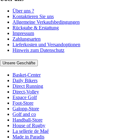
Über uns ?
Kontaktieren Sie uns
Allgemeine Verkaufsbedingungen
Rückgabe & Erstattung
Impressum
Zahlungsarten
Lieferkosten und Versandoptionen
Hinweis zum Datenschutz
Unsere Geschäfte
Basket-Center
Daily Bikers
Direct Running
Direct-Volley
Espace Golf
Foot-Store
Galopp-Store
Golf and co
Handball-Store
House of Rugby
La sellerie de Maé
Made in Paradis