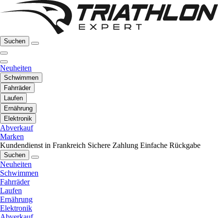
Suchen
Neuheiten
Schwimmen
Fahrräder
Laufen
Ernährung
Elektronik
Abverkauf
Marken
Kundendienst in Frankreich
Sichere Zahlung
Einfache Rückgabe
Suchen
Neuheiten
Schwimmen
Fahrräder
Laufen
Ernährung
Elektronik
Abverkauf