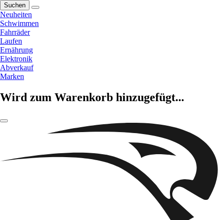
Suchen
Neuheiten
Schwimmen
Fahrräder
Laufen
Ernährung
Elektronik
Abverkauf
Marken
Wird zum Warenkorb hinzugefügt...