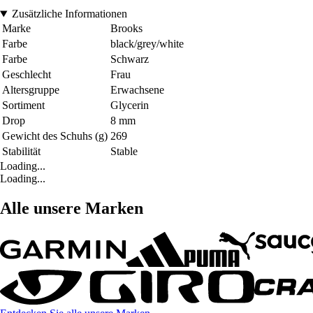
Zusätzliche Informationen
Marke
Brooks
Farbe
black/grey/white
Farbe
Schwarz
Geschlecht
Frau
Altersgruppe
Erwachsene
Sortiment
Glycerin
Drop
8 mm
Gewicht des Schuhs (g)
269
Stabilität
Stable
Loading...
Loading...
Alle unsere Marken