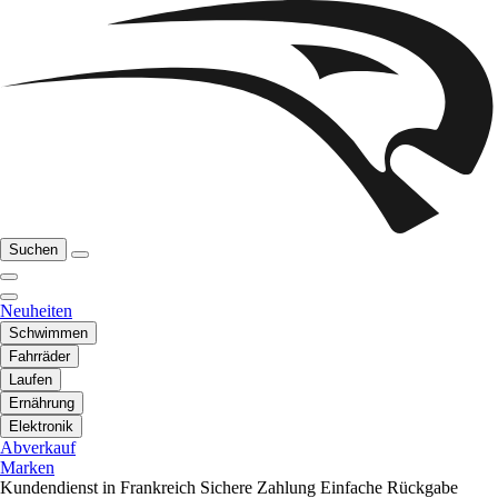
Suchen
Neuheiten
Schwimmen
Fahrräder
Laufen
Ernährung
Elektronik
Abverkauf
Marken
Kundendienst in Frankreich
Sichere Zahlung
Einfache Rückgabe