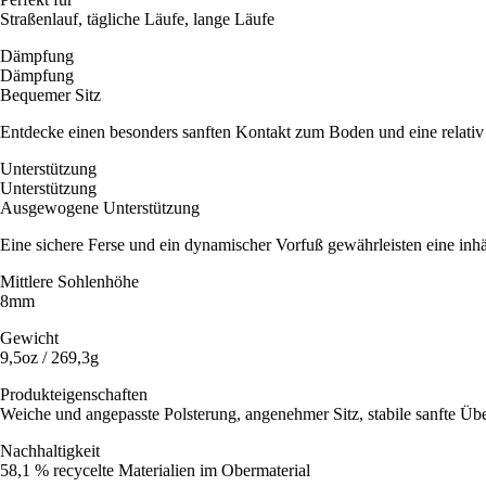
Straßenlauf, tägliche Läufe, lange Läufe
Dämpfung
Dämpfung
Bequemer Sitz
Entdecke einen besonders sanften Kontakt zum Boden und eine relativ
Unterstützung
Unterstützung
Ausgewogene Unterstützung
Eine sichere Ferse und ein dynamischer Vorfuß gewährleisten eine inhär
Mittlere Sohlenhöhe
8mm
Gewicht
9,5oz / 269,3g
Produkteigenschaften
Weiche und angepasste Polsterung, angenehmer Sitz, stabile sanfte Üb
Nachhaltigkeit
58,1 % recycelte Materialien im Obermaterial