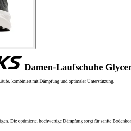
Damen-Laufschuhe Glycer
Läufe, kombiniert mit Dämpfung und optimaler Unterstützung.
tigen. Die optimierte, hochwertige Dämpfung sorgt für sanfte Bodenkont