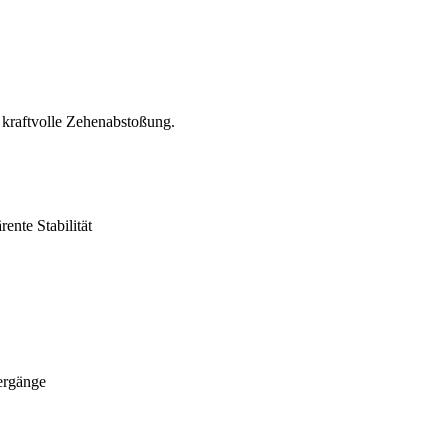
 kraftvolle Zehenabstoßung.
ente Stabilität
ergänge