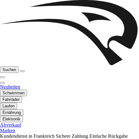
Suchen
Neuheiten
Schwimmen
Fahrräder
Laufen
Ernährung
Elektronik
Abverkauf
Marken
Kundendienst in Frankreich
Sichere Zahlung
Einfache Rückgabe