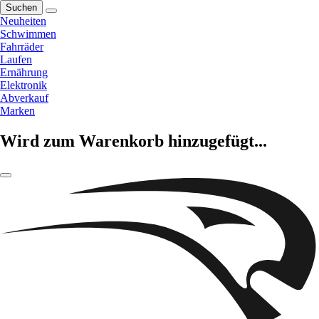
Suchen
Neuheiten
Schwimmen
Fahrräder
Laufen
Ernährung
Elektronik
Abverkauf
Marken
Wird zum Warenkorb hinzugefügt...