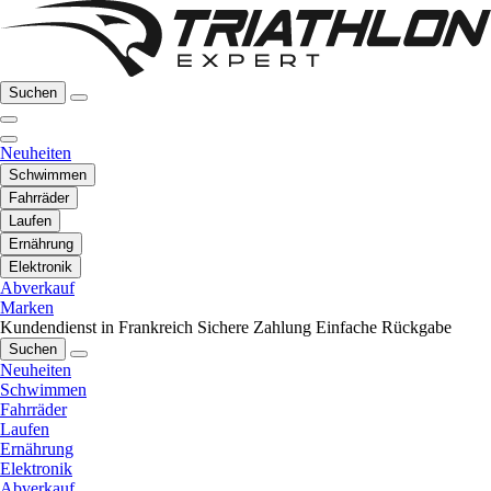
Suchen
Neuheiten
Schwimmen
Fahrräder
Laufen
Ernährung
Elektronik
Abverkauf
Marken
Kundendienst in Frankreich
Sichere Zahlung
Einfache Rückgabe
Suchen
Neuheiten
Schwimmen
Fahrräder
Laufen
Ernährung
Elektronik
Abverkauf