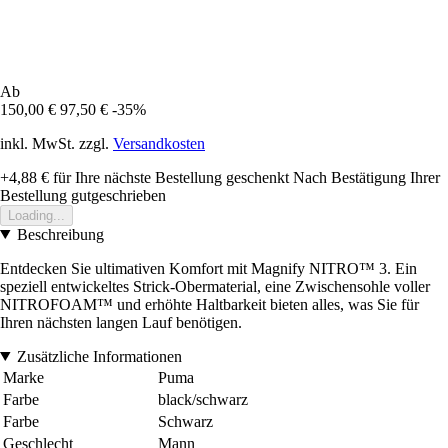
Ab
150,00 €
97,50 €
-35%
inkl. MwSt. zzgl.
Versandkosten
+4,88 €
für Ihre nächste Bestellung geschenkt
Nach Bestätigung Ihrer
Bestellung gutgeschrieben
Loading...
Beschreibung
Entdecken Sie ultimativen Komfort mit Magnify NITRO™ 3. Ein
speziell entwickeltes Strick-Obermaterial, eine Zwischensohle voller
NITROFOAM™ und erhöhte Haltbarkeit bieten alles, was Sie für
Ihren nächsten langen Lauf benötigen.
Zusätzliche Informationen
Marke
Puma
Farbe
black/schwarz
Farbe
Schwarz
Geschlecht
Mann