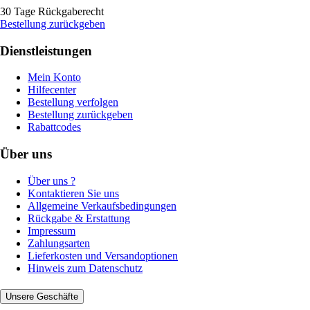
30 Tage Rückgaberecht
Bestellung zurückgeben
Dienstleistungen
Mein Konto
Hilfecenter
Bestellung verfolgen
Bestellung zurückgeben
Rabattcodes
Über uns
Über uns ?
Kontaktieren Sie uns
Allgemeine Verkaufsbedingungen
Rückgabe & Erstattung
Impressum
Zahlungsarten
Lieferkosten und Versandoptionen
Hinweis zum Datenschutz
Unsere Geschäfte