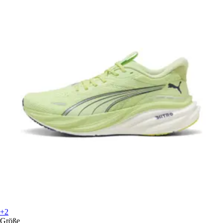
+2
Größe