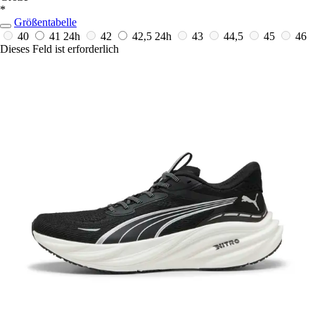
*
Größentabelle
40
41
24h
42
42,5
24h
43
44,5
45
46
Dieses Feld ist erforderlich