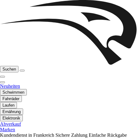
Suchen
Neuheiten
Schwimmen
Fahrräder
Laufen
Ernährung
Elektronik
Abverkauf
Marken
Kundendienst in Frankreich
Sichere Zahlung
Einfache Rückgabe