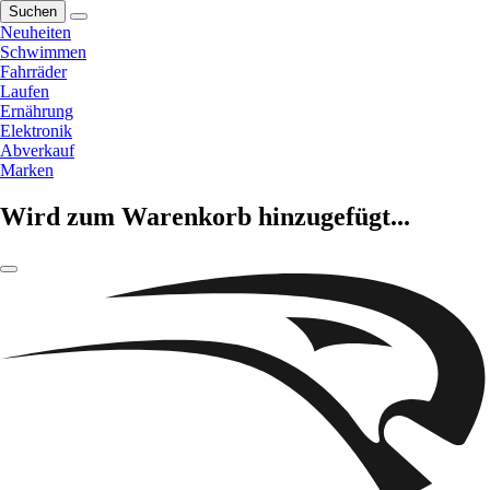
Suchen
Neuheiten
Schwimmen
Fahrräder
Laufen
Ernährung
Elektronik
Abverkauf
Marken
Wird zum Warenkorb hinzugefügt...