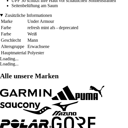
UPF 30 schützt Ihre Haut vor schädlichen Sonnenstrahlen
Seitenbelüftung am Saum
Zusätzliche Informationen
Marke
Under Armour
Farbe
refresh mint afs - deprecated
Farbe
Weiß
Geschlecht
Mann
Altersgruppe
Erwachsene
Hauptmaterial
Polyester
Loading...
Loading...
Alle unsere Marken