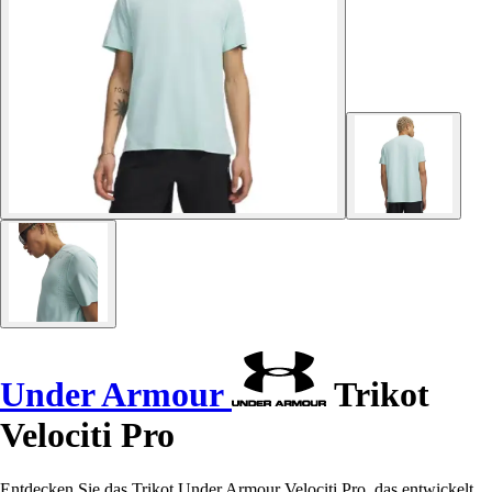
Under Armour
Trikot
Velociti Pro
Entdecken Sie das Trikot Under Armour Velociti Pro, das entwickelt