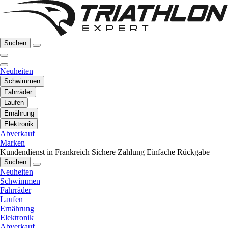
Suchen
Neuheiten
Schwimmen
Fahrräder
Laufen
Ernährung
Elektronik
Abverkauf
Marken
Kundendienst in Frankreich
Sichere Zahlung
Einfache Rückgabe
Suchen
Neuheiten
Schwimmen
Fahrräder
Laufen
Ernährung
Elektronik
Abverkauf