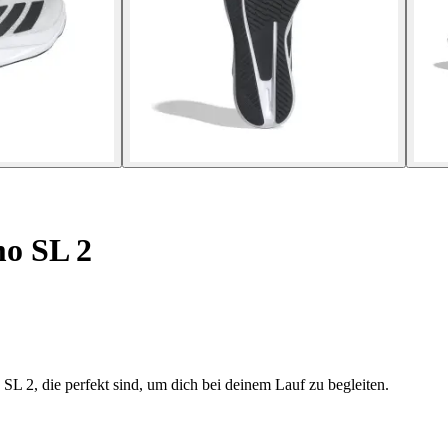
o SL 2
L 2, die perfekt sind, um dich bei deinem Lauf zu begleiten.