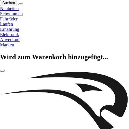
Suchen
Neuheiten
Schwimmen
Fahrräder
Laufen
Ernährung
Elektronik
Abverkauf
Marken
Wird zum Warenkorb hinzugefügt...