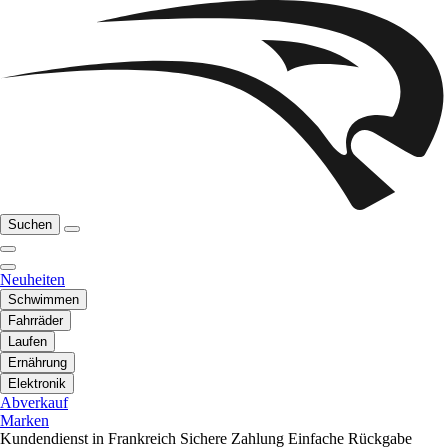
Suchen
Neuheiten
Schwimmen
Fahrräder
Laufen
Ernährung
Elektronik
Abverkauf
Marken
Kundendienst in Frankreich
Sichere Zahlung
Einfache Rückgabe