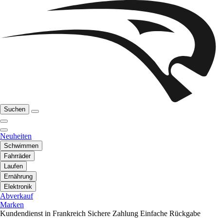
Suchen
Neuheiten
Schwimmen
Fahrräder
Laufen
Ernährung
Elektronik
Abverkauf
Marken
Kundendienst in Frankreich
Sichere Zahlung
Einfache Rückgabe