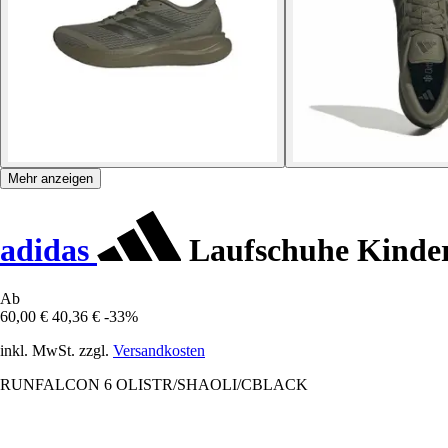
Mehr anzeigen
adidas
Laufschuhe Kinder
Ab
60,00 €
40,36 €
-33%
inkl. MwSt. zzgl.
Versandkosten
RUNFALCON 6 OLISTR/SHAOLI/CBLACK