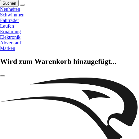
Suchen
Neuheiten
Schwimmen
Fahrräder
Laufen
Ernährung
Elektronik
Abverkauf
Marken
Wird zum Warenkorb hinzugefügt...