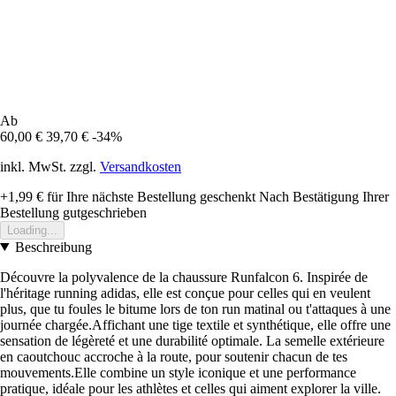
Ab
60,00 €
39,70 €
-34%
inkl. MwSt. zzgl.
Versandkosten
+1,99 €
für Ihre nächste Bestellung geschenkt
Nach Bestätigung Ihrer
Bestellung gutgeschrieben
Loading...
Beschreibung
Découvre la polyvalence de la chaussure Runfalcon 6. Inspirée de
l'héritage running adidas, elle est conçue pour celles qui en veulent
plus, que tu foules le bitume lors de ton run matinal ou t'attaques à une
journée chargée.Affichant une tige textile et synthétique, elle offre une
sensation de légèreté et une durabilité optimale. La semelle extérieure
en caoutchouc accroche à la route, pour soutenir chacun de tes
mouvements.Elle combine un style iconique et une performance
pratique, idéale pour les athlètes et celles qui aiment explorer la ville.