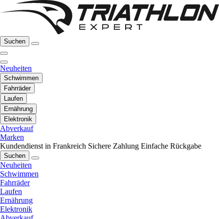
Suchen
Neuheiten
Schwimmen
Fahrräder
Laufen
Ernährung
Elektronik
Abverkauf
Marken
Kundendienst in Frankreich
Sichere Zahlung
Einfache Rückgabe
Suchen
Neuheiten
Schwimmen
Fahrräder
Laufen
Ernährung
Elektronik
Abverkauf