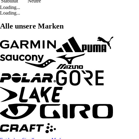
Stabilität
Neutre
Loading...
Loading...
Alle unsere Marken