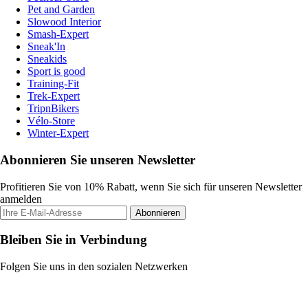
Pet and Garden
Slowood Interior
Smash-Expert
Sneak'In
Sneakids
Sport is good
Training-Fit
Trek-Expert
TripnBikers
Vélo-Store
Winter-Expert
Abonnieren Sie unseren Newsletter
Profitieren Sie von 10% Rabatt, wenn Sie sich für unseren Newsletter
anmelden
Abonnieren
Bleiben Sie in Verbindung
Folgen Sie uns in den sozialen Netzwerken