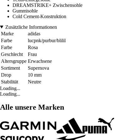
DREAMSTRIKE+ Zwischensohle
Gummisohle
Cold Cement-Konstruktion
Zusätzliche Informationen
Marke
adidas
Farbe
lucpnk/purbur/blilil
Farbe
Rosa
Geschlecht
Frau
Altersgruppe
Erwachsene
Sortiment
Supernova
Drop
10 mm
Stabilität
Neutre
Loading...
Loading...
Alle unsere Marken