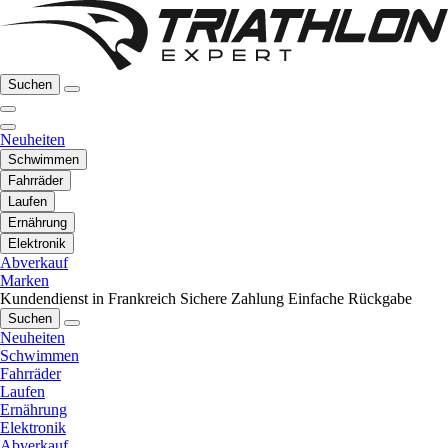
Suchen
Neuheiten
Schwimmen
Fahrräder
Laufen
Ernährung
Elektronik
Abverkauf
Marken
Kundendienst in Frankreich
Sichere Zahlung
Einfache Rückgabe
Suchen
Neuheiten
Schwimmen
Fahrräder
Laufen
Ernährung
Elektronik
Abverkauf