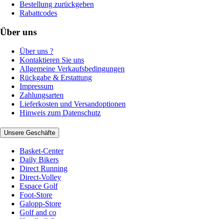
Bestellung zurückgeben
Rabattcodes
Über uns
Über uns ?
Kontaktieren Sie uns
Allgemeine Verkaufsbedingungen
Rückgabe & Erstattung
Impressum
Zahlungsarten
Lieferkosten und Versandoptionen
Hinweis zum Datenschutz
Unsere Geschäfte
Basket-Center
Daily Bikers
Direct Running
Direct-Volley
Espace Golf
Foot-Store
Galopp-Store
Golf and co