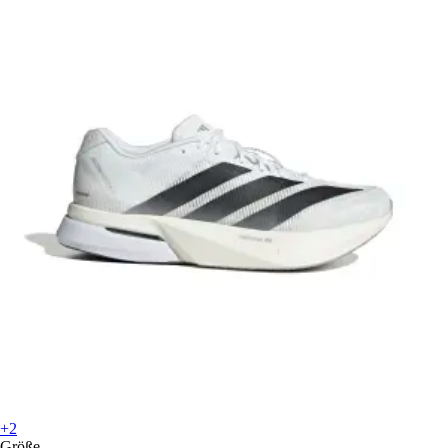
+2
Größe