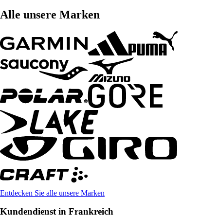
Alle unsere Marken
Entdecken Sie alle unsere Marken
Kundendienst in Frankreich