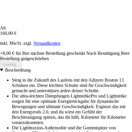
Ab
160,00 €
inkl. MwSt. zzgl.
Versandkosten
+8,00 €
für Ihre nächste Bestellung geschenkt
Nach Bestätigung Ihrer
Bestellung gutgeschrieben
Loading...
Beschreibung
Steig in die Zukunft des Laufens mit den Adizero Boston 13
Schuhen ein. Diese leichten Schuhe sind für Geschwindigkeit
gemacht und unterstützen jeden deiner Schritte.
Die ultra-leichten Dämpfungen LightstrikePro und Lightstrike
sorgen für eine optimale Energierückgabe für dynamische
Bewegungen und ultimate Geschwindigkeit. Ergänze das mit
den Energyrods 2.0, und du wirst ein Gefühl der
Beschleunigung spüren, das dir hilft, Kilometer für Kilometer
voranzukommen.
Die Lighttraxion-Außensohle und die Gummispitze von