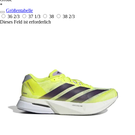
*
Größentabelle
36 2/3
37 1/3
38
38 2/3
Dieses Feld ist erforderlich