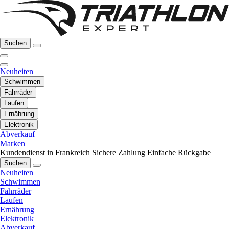
Suchen
Neuheiten
Schwimmen
Fahrräder
Laufen
Ernährung
Elektronik
Abverkauf
Marken
Kundendienst in Frankreich
Sichere Zahlung
Einfache Rückgabe
Suchen
Neuheiten
Schwimmen
Fahrräder
Laufen
Ernährung
Elektronik
Abverkauf