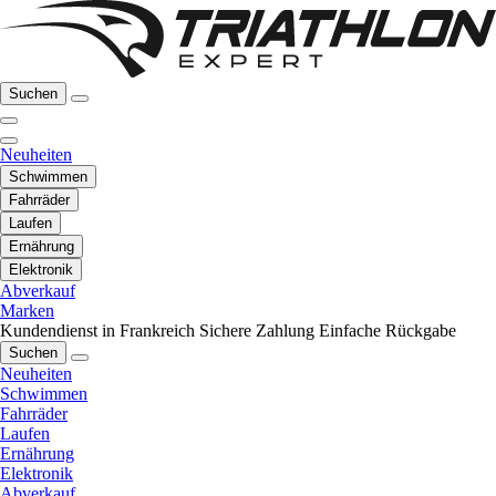
Suchen
Neuheiten
Schwimmen
Fahrräder
Laufen
Ernährung
Elektronik
Abverkauf
Marken
Kundendienst in Frankreich
Sichere Zahlung
Einfache Rückgabe
Suchen
Neuheiten
Schwimmen
Fahrräder
Laufen
Ernährung
Elektronik
Abverkauf