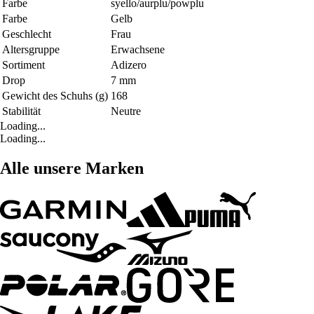
Farbe
syello/aurplu/powplu
Farbe
Gelb
Geschlecht
Frau
Altersgruppe
Erwachsene
Sortiment
Adizero
Drop
7 mm
Gewicht des Schuhs (g)
168
Stabilität
Neutre
Loading...
Loading...
Alle unsere Marken