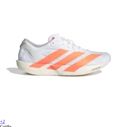
+2
Größe