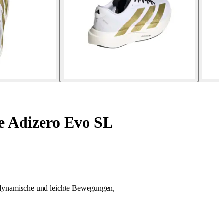
 Adizero Evo SL
r dynamische und leichte Bewegungen,