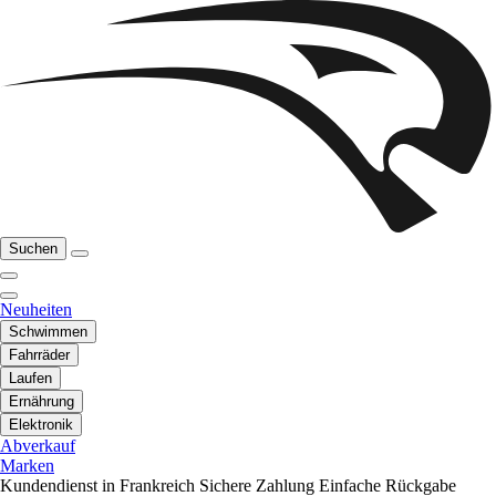
Suchen
Neuheiten
Schwimmen
Fahrräder
Laufen
Ernährung
Elektronik
Abverkauf
Marken
Kundendienst in Frankreich
Sichere Zahlung
Einfache Rückgabe