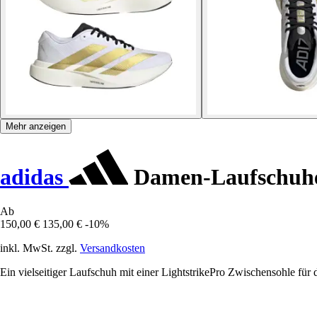
Mehr anzeigen
adidas
Damen-Laufschuhe
Ab
150,00 €
135,00 €
-10%
inkl. MwSt. zzgl.
Versandkosten
Ein vielseitiger Laufschuh mit einer LightstrikePro Zwischensohle fü