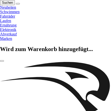
Suchen
Neuheiten
Schwimmen
Fahrräder
Laufen
Ernährung
Elektronik
Abverkauf
Marken
Wird zum Warenkorb hinzugefügt...