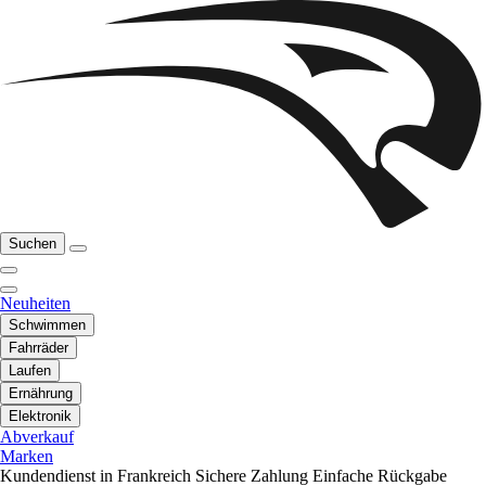
Suchen
Neuheiten
Schwimmen
Fahrräder
Laufen
Ernährung
Elektronik
Abverkauf
Marken
Kundendienst in Frankreich
Sichere Zahlung
Einfache Rückgabe