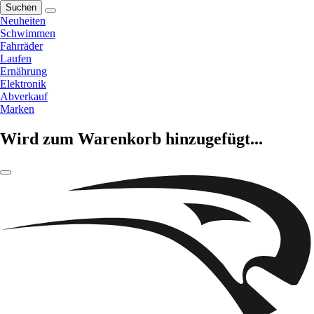
Suchen
Neuheiten
Schwimmen
Fahrräder
Laufen
Ernährung
Elektronik
Abverkauf
Marken
Wird zum Warenkorb hinzugefügt...