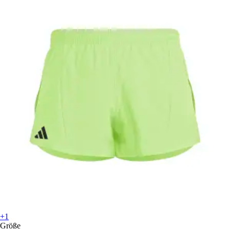
+1
Größe