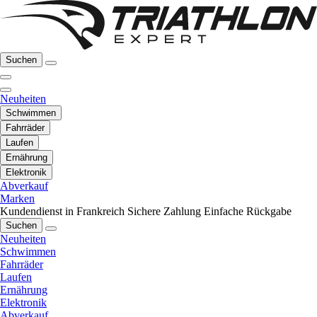
Suchen
Neuheiten
Schwimmen
Fahrräder
Laufen
Ernährung
Elektronik
Abverkauf
Marken
Kundendienst in Frankreich
Sichere Zahlung
Einfache Rückgabe
Suchen
Neuheiten
Schwimmen
Fahrräder
Laufen
Ernährung
Elektronik
Abverkauf