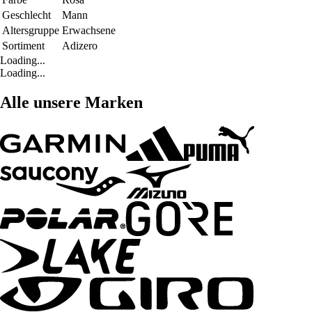
Geschlecht
Mann
Altersgruppe
Erwachsene
Sortiment
Adizero
Loading...
Loading...
Alle unsere Marken