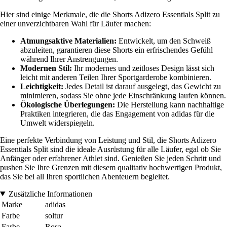
Hier sind einige Merkmale, die die Shorts Adizero Essentials Split zu
einer unverzichtbaren Wahl für Läufer machen:
Atmungsaktive Materialien:
Entwickelt, um den Schweiß
abzuleiten, garantieren diese Shorts ein erfrischendes Gefühl
während Ihrer Anstrengungen.
Modernen Stil:
Ihr modernes und zeitloses Design lässt sich
leicht mit anderen Teilen Ihrer Sportgarderobe kombinieren.
Leichtigkeit:
Jedes Detail ist darauf ausgelegt, das Gewicht zu
minimieren, sodass Sie ohne jede Einschränkung laufen können.
Ökologische Überlegungen:
Die Herstellung kann nachhaltige
Praktiken integrieren, die das Engagement von adidas für die
Umwelt widerspiegeln.
Eine perfekte Verbindung von Leistung und Stil, die Shorts Adizero
Essentials Split sind die ideale Ausrüstung für alle Läufer, egal ob Sie
Anfänger oder erfahrener Athlet sind. Genießen Sie jeden Schritt und
pushen Sie Ihre Grenzen mit diesem qualitativ hochwertigen Produkt,
das Sie bei all Ihren sportlichen Abenteuern begleitet.
Zusätzliche Informationen
Marke
adidas
Farbe
soltur
Farbe
Rosa