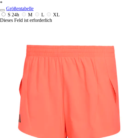
*
Größentabelle
S
24h
M
L
XL
Dieses Feld ist erforderlich