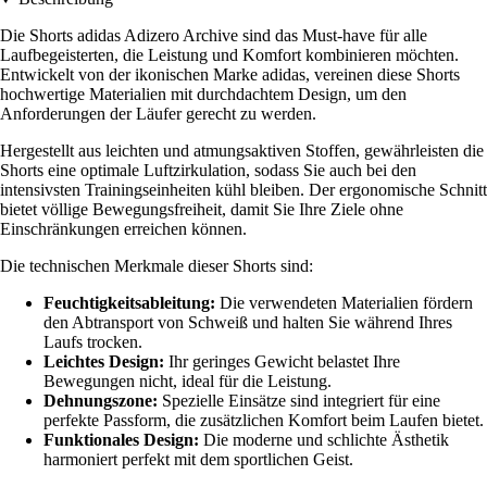
Die Shorts adidas Adizero Archive sind das Must-have für alle
Laufbegeisterten, die Leistung und Komfort kombinieren möchten.
Entwickelt von der ikonischen Marke adidas, vereinen diese Shorts
hochwertige Materialien mit durchdachtem Design, um den
Anforderungen der Läufer gerecht zu werden.
Hergestellt aus leichten und atmungsaktiven Stoffen, gewährleisten die
Shorts eine optimale Luftzirkulation, sodass Sie auch bei den
intensivsten Trainingseinheiten kühl bleiben. Der ergonomische Schnitt
bietet völlige Bewegungsfreiheit, damit Sie Ihre Ziele ohne
Einschränkungen erreichen können.
Die technischen Merkmale dieser Shorts sind:
Feuchtigkeitsableitung:
Die verwendeten Materialien fördern
den Abtransport von Schweiß und halten Sie während Ihres
Laufs trocken.
Leichtes Design:
Ihr geringes Gewicht belastet Ihre
Bewegungen nicht, ideal für die Leistung.
Dehnungszone:
Spezielle Einsätze sind integriert für eine
perfekte Passform, die zusätzlichen Komfort beim Laufen bietet.
Funktionales Design:
Die moderne und schlichte Ästhetik
harmoniert perfekt mit dem sportlichen Geist.