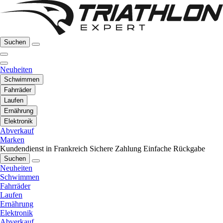
Suchen
Neuheiten
Schwimmen
Fahrräder
Laufen
Ernährung
Elektronik
Abverkauf
Marken
Kundendienst in Frankreich
Sichere Zahlung
Einfache Rückgabe
Suchen
Neuheiten
Schwimmen
Fahrräder
Laufen
Ernährung
Elektronik
Abverkauf