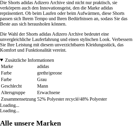
Die Shorts adidas Adizero Archive sind nicht nur praktisch, sie
verkörpern auch den Innovationsgeist, den die Marke adidas
repräsentiert. Ob beim Laufen oder beim Aufwärmen, diese Shorts
passen sich Ihrem Tempo und Ihren Bedürfnissen an, sodass Sie das
Beste aus sich herausholen können.
Die Wahl der Shorts adidas Adizero Archive bedeutet eine
unvergleichliche Lauferfahrung und einen stylischen Look. Verbessern
Sie Ihre Leistung mit diesem unverzichtbaren Kleidungsstück, das
Komfort und Funktionalität vereint.
Zusätzliche Informationen
Marke
adidas
Farbe
grethr/greone
Farbe
Grau
Geschlecht
Mann
Altersgruppe
Erwachsene
Zusammensetzung
52% Polyester recyclé/48% Polyester
Loading...
Loading...
Alle unsere Marken