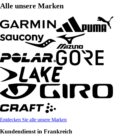
Alle unsere Marken
Entdecken Sie alle unsere Marken
Kundendienst in Frankreich