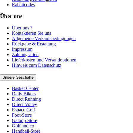
Rabattcodes
Über uns
Über uns ?
Kontaktieren Sie uns
Allgemeine Verkaufsbedingungen
Rückgabe & Erstattung
Impressum
Zahlungsarten
Lieferkosten und Versandoptionen
Hinweis zum Datenschutz
Unsere Geschäfte
Basket-Center
Daily Bikers
Direct Running
Direct-Volley
Espace Golf
Foot-Store
Galopp-Store
Golf and co
Handball-Store