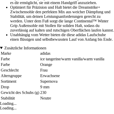
es dir ermöglicht, sie mit einem Handgriff anzuziehen.
Optimiert für Präzision und Halt bietet die Dreamstrike+
Zwischensohle den perfekten Mix aus weicher Dämpfung und
Stabilität, um deinen Leistungsanforderungen gerecht zu
werden. Unter dem Fuß sorgt die lange Continental™ Winter
Grip Außensohle mit Stollen für soliden Halt, sodass du
zuverlässig auf kalten und rutschigen Oberflächen laufen kannst.
Unabhängig vom Wetter bieten dir diese adidas Laufschuhe
einen flüssigen und selbstbewussten Lauf von Anfang bis Ende.
Zusätzliche Informationen
Marke
adidas
Farbe
ice tangerine/warm vanilla/warm vanilla
Farbe
Orange
Geschlecht
Frau
Altersgruppe
Erwachsene
Sortiment
Supernova
Drop
9 mm
Gewicht des Schuhs (g)
230
Stabilität
Neutre
Loading...
Loading...