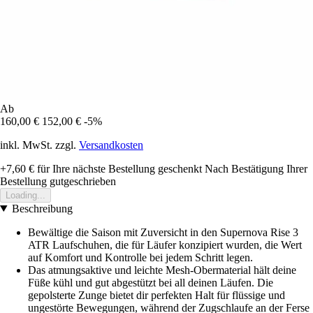
Ab
160,00 €
152,00 €
-5%
inkl. MwSt. zzgl.
Versandkosten
+7,60 €
für Ihre nächste Bestellung geschenkt
Nach Bestätigung Ihrer
Bestellung gutgeschrieben
Loading...
Beschreibung
Bewältige die Saison mit Zuversicht in den Supernova Rise 3
ATR Laufschuhen, die für Läufer konzipiert wurden, die Wert
auf Komfort und Kontrolle bei jedem Schritt legen.
Das atmungsaktive und leichte Mesh-Obermaterial hält deine
Füße kühl und gut abgestützt bei all deinen Läufen. Die
gepolsterte Zunge bietet dir perfekten Halt für flüssige und
ungestörte Bewegungen, während der Zugschlaufe an der Ferse