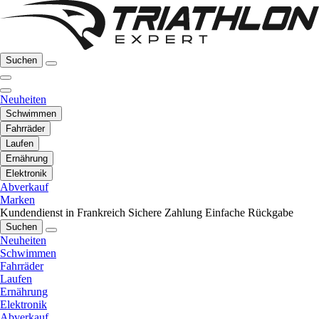
Suchen
Neuheiten
Schwimmen
Fahrräder
Laufen
Ernährung
Elektronik
Abverkauf
Marken
Kundendienst in Frankreich
Sichere Zahlung
Einfache Rückgabe
Suchen
Neuheiten
Schwimmen
Fahrräder
Laufen
Ernährung
Elektronik
Abverkauf