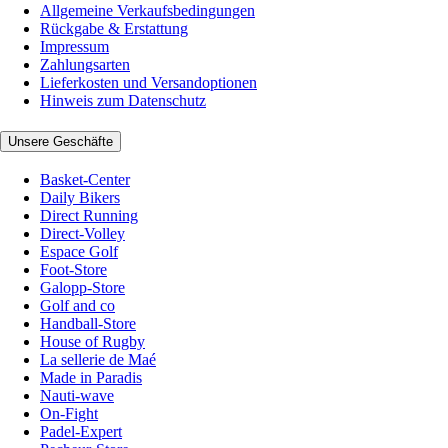
Allgemeine Verkaufsbedingungen
Rückgabe & Erstattung
Impressum
Zahlungsarten
Lieferkosten und Versandoptionen
Hinweis zum Datenschutz
Unsere Geschäfte
Basket-Center
Daily Bikers
Direct Running
Direct-Volley
Espace Golf
Foot-Store
Galopp-Store
Golf and co
Handball-Store
House of Rugby
La sellerie de Maé
Made in Paradis
Nauti-wave
On-Fight
Padel-Expert