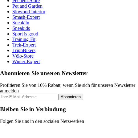
Pecheur-Store
Pet and Garden
Slowood Interior
Smash-Expert
Sneak'In
Sneakids
Sport is good
Training-Fit
Trek-Expert
TripnBikers
Vélo-Store
Winter-Expert
Abonnieren Sie unseren Newsletter
Profitieren Sie von 10% Rabatt, wenn Sie sich für unseren Newsletter
anmelden
Abonnieren
Bleiben Sie in Verbindung
Folgen Sie uns in den sozialen Netzwerken