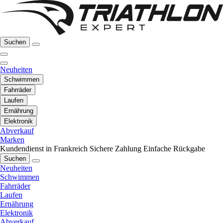
Suchen
Neuheiten
Schwimmen
Fahrräder
Laufen
Ernährung
Elektronik
Abverkauf
Marken
Kundendienst in Frankreich
Sichere Zahlung
Einfache Rückgabe
Suchen
Neuheiten
Schwimmen
Fahrräder
Laufen
Ernährung
Elektronik
Abverkauf