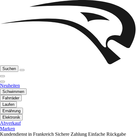
Suchen
Neuheiten
Schwimmen
Fahrräder
Laufen
Ernährung
Elektronik
Abverkauf
Marken
Kundendienst in Frankreich
Sichere Zahlung
Einfache Rückgabe