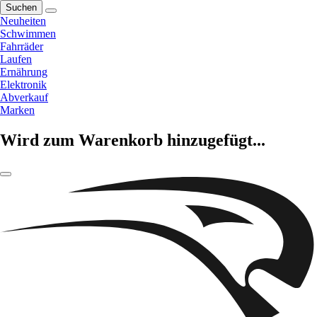
Suchen
Neuheiten
Schwimmen
Fahrräder
Laufen
Ernährung
Elektronik
Abverkauf
Marken
Wird zum Warenkorb hinzugefügt...