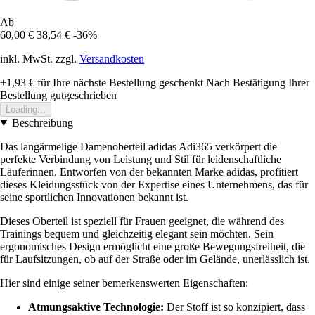
Ab
60,00 €
38,54 €
-36%
inkl. MwSt. zzgl.
Versandkosten
+1,93 €
für Ihre nächste Bestellung geschenkt
Nach Bestätigung Ihrer
Bestellung gutgeschrieben
Loading...
Beschreibung
Das langärmelige Damenoberteil adidas Adi365 verkörpert die
perfekte Verbindung von Leistung und Stil für leidenschaftliche
Läuferinnen. Entworfen von der bekannten Marke adidas, profitiert
dieses Kleidungsstück von der Expertise eines Unternehmens, das für
seine sportlichen Innovationen bekannt ist.
Dieses Oberteil ist speziell für Frauen geeignet, die während des
Trainings bequem und gleichzeitig elegant sein möchten. Sein
ergonomisches Design ermöglicht eine große Bewegungsfreiheit, die
für Laufsitzungen, ob auf der Straße oder im Gelände, unerlässlich ist.
Hier sind einige seiner bemerkenswerten Eigenschaften:
Atmungsaktive Technologie:
Der Stoff ist so konzipiert, dass