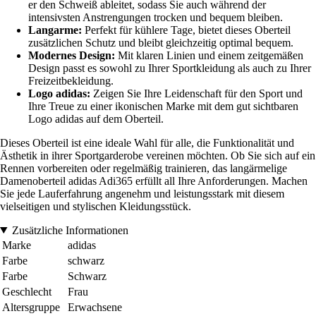
er den Schweiß ableitet, sodass Sie auch während der
intensivsten Anstrengungen trocken und bequem bleiben.
Langarme:
Perfekt für kühlere Tage, bietet dieses Oberteil
zusätzlichen Schutz und bleibt gleichzeitig optimal bequem.
Modernes Design:
Mit klaren Linien und einem zeitgemäßen
Design passt es sowohl zu Ihrer Sportkleidung als auch zu Ihrer
Freizeitbekleidung.
Logo adidas:
Zeigen Sie Ihre Leidenschaft für den Sport und
Ihre Treue zu einer ikonischen Marke mit dem gut sichtbaren
Logo adidas auf dem Oberteil.
Dieses Oberteil ist eine ideale Wahl für alle, die Funktionalität und
Ästhetik in ihrer Sportgarderobe vereinen möchten. Ob Sie sich auf ein
Rennen vorbereiten oder regelmäßig trainieren, das langärmelige
Damenoberteil adidas Adi365 erfüllt all Ihre Anforderungen. Machen
Sie jede Lauferfahrung angenehm und leistungsstark mit diesem
vielseitigen und stylischen Kleidungsstück.
Zusätzliche Informationen
Marke
adidas
Farbe
schwarz
Farbe
Schwarz
Geschlecht
Frau
Altersgruppe
Erwachsene