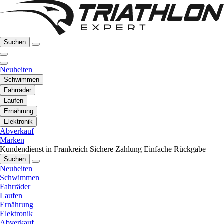
Suchen
Neuheiten
Schwimmen
Fahrräder
Laufen
Ernährung
Elektronik
Abverkauf
Marken
Kundendienst in Frankreich
Sichere Zahlung
Einfache Rückgabe
Suchen
Neuheiten
Schwimmen
Fahrräder
Laufen
Ernährung
Elektronik
Abverkauf