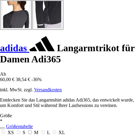
adidas
Langarmtrikot für
Damen Adi365
Ab
60,00 €
38,54 €
-36%
inkl. MwSt. zzgl.
Versandkosten
Entdecken Sie das Langarmshirt adidas Adi365, das entwickelt wurde,
um Komfort und Stil während Ihrer Laufsessions zu vereinen.
Größe
*
Größentabelle
XS
S
M
L
XL