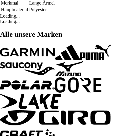
Merkmal
Lange Ärmel
Hauptmaterial
Polyester
Loading...
Loading...
Alle unsere Marken